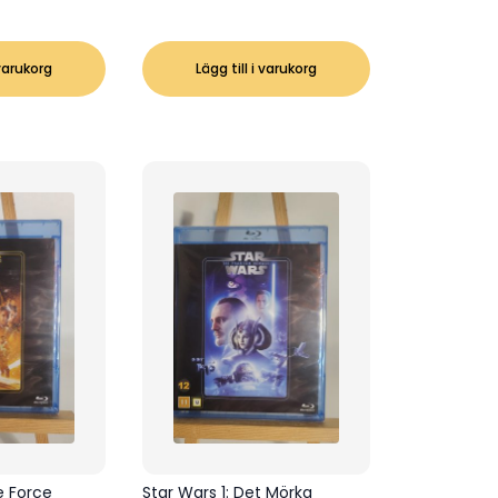
 varukorg
Lägg till i varukorg
e Force
Star Wars 1: Det Mörka