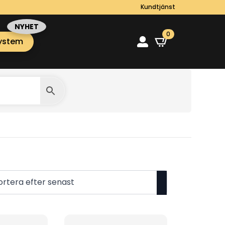
Kundtjänst
0
ystem