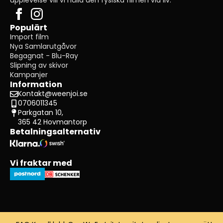
Populärt
Import film
Nya Samlarutgåvor
Begagnat - Blu-Ray
Slipning av skivor
Kampanjer
Information
Kontakt@weenjoi.se
0706011345
Parkgatan 10,
365 42 Hovmantorp
Betalningsalternativ
Vi fraktar med