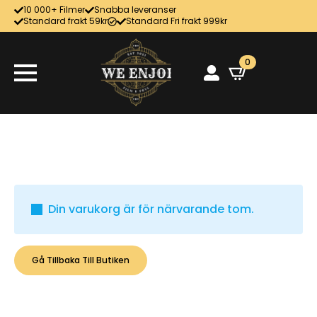
10 000+ Filmer
Snabba leveranser
Standard frakt 59kr
Standard Fri frakt 999kr
0
Din varukorg är för närvarande tom.
Gå Tillbaka Till Butiken