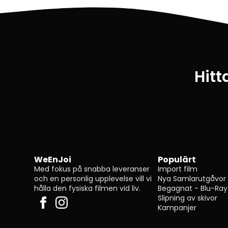
Hitt
WeEnJoi
Populärt
Med fokus på snabba leveranser
Import film
och en personlig upplevelse vill vi
Nya Samlarutgåvor
hålla den fysiska filmen vid liv.
Begagnat - Blu-Ray
Slipning av skivor
Kampanjer