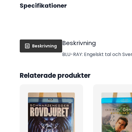
Specifikationer
Beskrivning
Beskrivning
BLU-RAY: Engelskt tal och Sven
Relaterade produkter