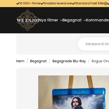
10 000+ Filmer
Snabba leveranser
Standard frakt 59kr
Nya filmer
Begagnat
Kommande
Hem
Begagnat
Begagnade Blu-Ray
Rogue One