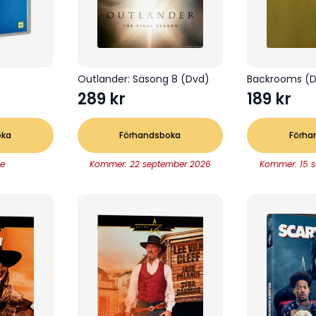
Outlander: Säsong 8 (Dvd)
Backrooms (
289
kr
189
kr
oka
Förhandsboka
Förha
e
Kommer: 22 september 2026
Kommer: 15 