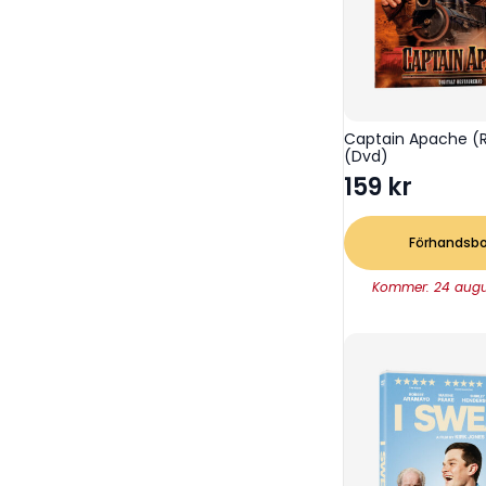
Captain Apache (R
(Dvd)
159
kr
Förhandsb
Kommer: 24 augu