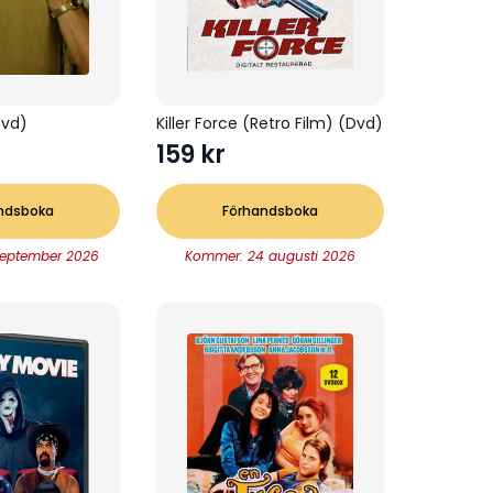
Dvd)
Killer Force (Retro Film) (Dvd)
159
kr
ndsboka
Förhandsboka
september 2026
Kommer: 24 augusti 2026