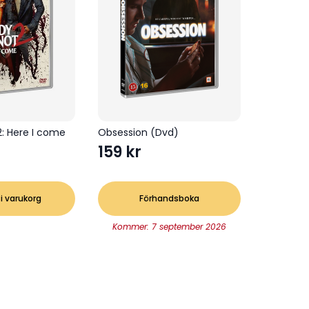
2: Here I come
Obsession (Dvd)
159
kr
 i varukorg
Förhandsboka
Kommer: 7 september 2026