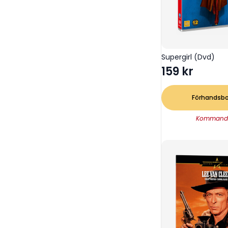
Supergirl (Dvd)
159
kr
Förhandsb
Kommand