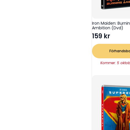
Iron Maiden: Burni
Ambition (Dvd)
159
kr
Förhandsb
Kommer: 5 oktob