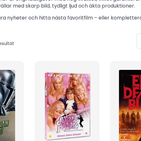
vällar med skarp bild, tydligt ljud och äkta produktioner.
ra nyheter och hitta nästa favoritfilm – eller komplettera
Sortera
esultat
efter
senaste