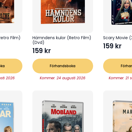
etro Film)
Hämndens kulor (Retro Film)
Scary Movie 
(Dvd)
159
kr
159
kr
oka
Förhandsboka
Förha
sti 2026
Kommer: 24 augusti 2026
Kommer: 21 