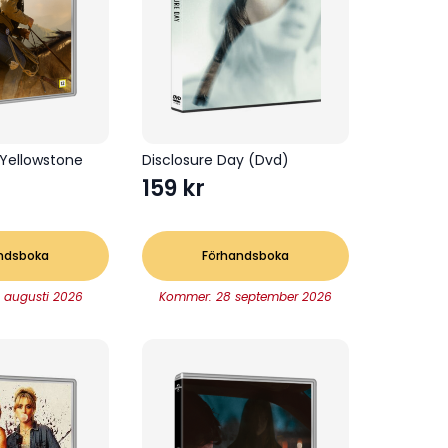
 Yellowstone
Disclosure Day (Dvd)
159
kr
ndsboka
Förhandsboka
 augusti 2026
Kommer: 28 september 2026