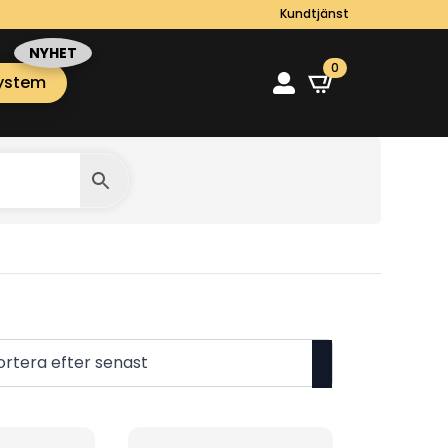
Kundtjänst
0
ystem