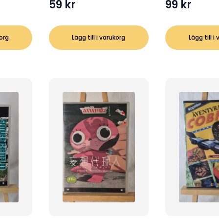
59
kr
99
kr
korg
Lägg till i varukorg
Lägg till i