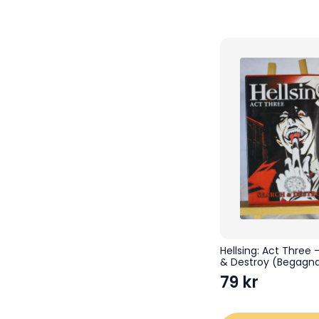
Hellsing: Act Three 
& Destroy (Begagn
79
kr