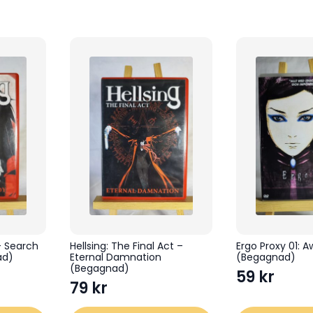
– Search
Hellsing: The Final Act –
Ergo Proxy 01: 
ad)
Eternal Damnation
(Begagnad)
(Begagnad)
59
kr
79
kr