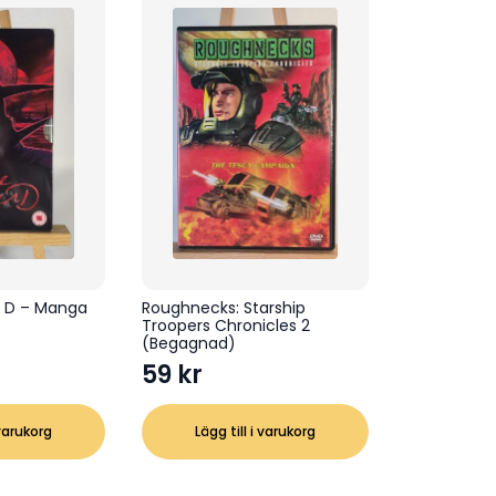
r D – Manga
Roughnecks: Starship
Troopers Chronicles 2
(Begagnad)
59
kr
 varukorg
Lägg till i varukorg