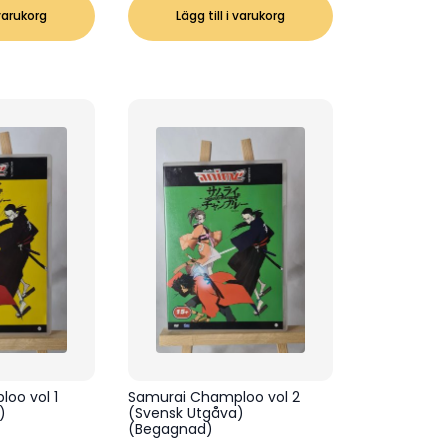
 varukorg
Lägg till i varukorg
oo vol 1
Samurai Champloo vol 2
)
(Svensk Utgåva)
(Begagnad)