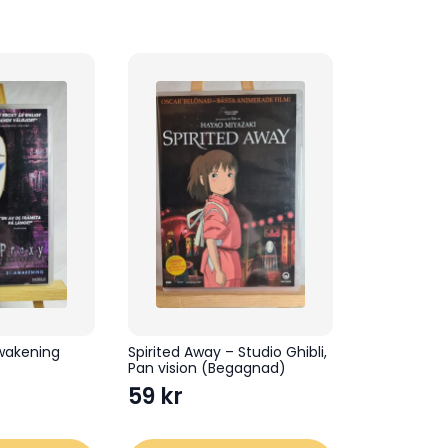
Awakening
Spirited Away – Studio Ghibli,
Pan vision (Begagnad)
59
kr