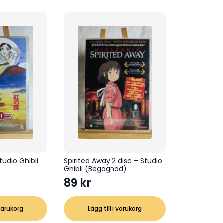
tudio Ghibli
Spirited Away 2 disc – Studio
Ghibli (Begagnad)
89
kr
 varukorg
Lägg till i varukorg