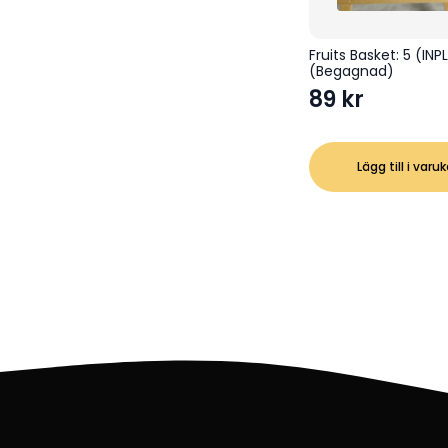
Fruits Basket: 5 (IN
(Begagnad)
89
kr
Lägg till i varu