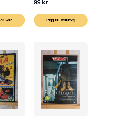
99
kr
 varukorg
Lägg till i varukorg