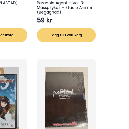
NPLASTAD)
Paranoia Agent – Vol. 3:
Masspsykos – Studio Anime
(Begagnad)
59
kr
 varukorg
Lägg till i varukorg