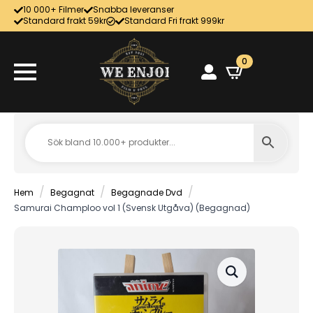
10 000+ Filmer
Snabba leveranser
Standard frakt 59kr
Standard Fri frakt 999kr
0
Hem
Begagnat
Begagnade Dvd
Samurai Champloo vol 1 (Svensk Utgåva) (Begagnad)