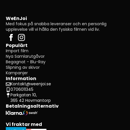
WeEnJoi
Med fokus på snabba leveranser och en personlig
upplevelse vill vi hålla den fysiska filmen vid liv.
Populärt
Import film
Nya Samlarutgåvor
Begagnat - Blu-Ray
Slipning av skivor
Kampanjer
Information
Kontakt@weenjoi.se
0706011345
Parkgatan 10,
365 42 Hovmantorp
Betalningsalternativ
Vi fraktar med