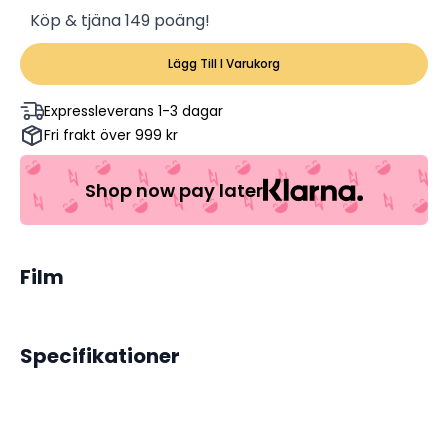
Köp & tjäna 149 poäng!
Lägg Till I Varukorg
Expressleverans 1-3 dagar
Fri frakt över 999 kr
Shop now pay later
Film
Specifikationer