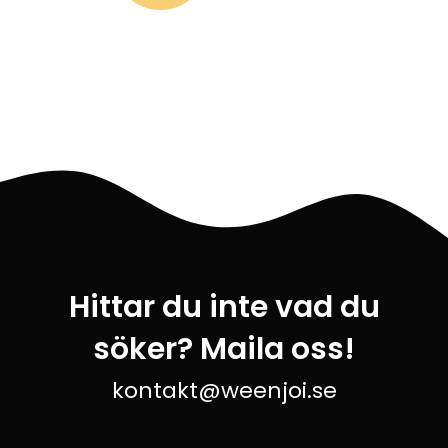
Hittar du inte vad du
söker? Maila oss!
kontakt@weenjoi.se