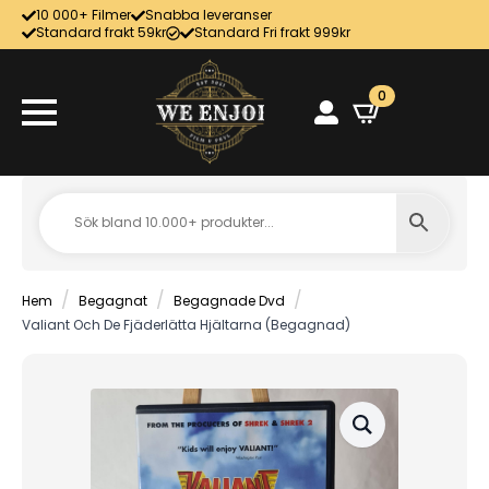
10 000+ Filmer
Snabba leveranser
Standard frakt 59kr
Standard Fri frakt 999kr
0
Hem
Begagnat
Begagnade Dvd
Valiant Och De Fjäderlätta Hjältarna (Begagnad)