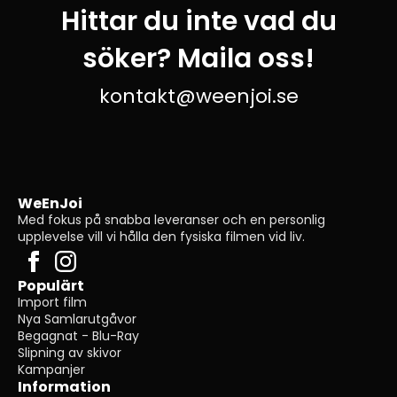
Hittar du inte vad du
söker? Maila oss!
kontakt@weenjoi.se
WeEnJoi
Med fokus på snabba leveranser och en personlig
upplevelse vill vi hålla den fysiska filmen vid liv.
Populärt
Import film
Nya Samlarutgåvor
Begagnat - Blu-Ray
Slipning av skivor
Kampanjer
Information