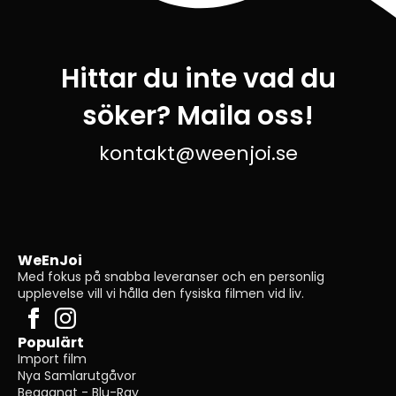
Hittar du inte vad du
söker? Maila oss!
kontakt@weenjoi.se
WeEnJoi
Med fokus på snabba leveranser och en personlig
upplevelse vill vi hålla den fysiska filmen vid liv.
Populärt
Import film
Nya Samlarutgåvor
Begagnat - Blu-Ray