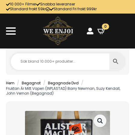
10 000+ Filmer
Snabba leveranser
Standard frakt 59kr
Standard Fri frakt 999kr
0
Hem
Begagnat
Begagnade Dvd
Fruktan Är Mitt Vapen (INPLASTAD) Barry Newman, Suzy Kendall,
John Vernon (Begagnad)