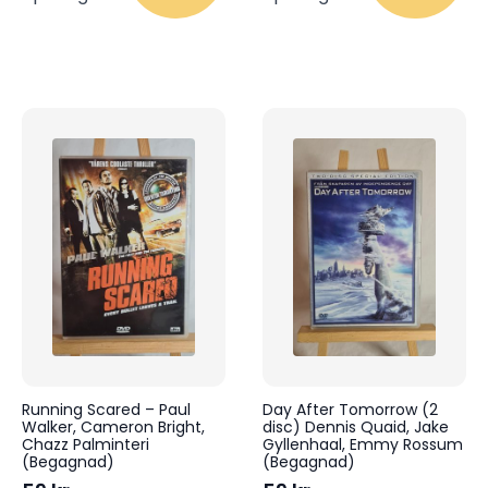
Running Scared – Paul
Day After Tomorrow (2
Walker, Cameron Bright,
disc) Dennis Quaid, Jake
Chazz Palminteri
Gyllenhaal, Emmy Rossum
(Begagnad)
(Begagnad)