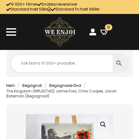
10 000+ Filmer
Snabba leveranser
Standard frakt 59kr
Standard Fri frakt 999kr
0
Hem
Begagnat
Begagnade Dvd
The Kingdom (INPLASTAD) Jamie Foxx, Chris Cooper, Jason
Bateman (Begagnad)