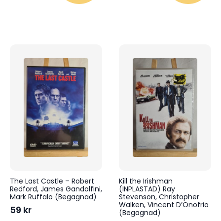
The Last Castle – Robert
Kill the Irishman
Redford, James Gandolfini,
(INPLASTAD) Ray
Mark Ruffalo (Begagnad)
Stevenson, Christopher
Walken, Vincent D’Onofrio
59
kr
(Begagnad)