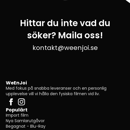
Hittar du inte vad du
söker? Maila oss!
kontakt@weenjoi.se
WeEnJoi
Med fokus på snabba leveranser och en personlig
upplevelse vill vi hålla den fysiska filmen vid liv.
Populärt
Import film
Nya Samlarutgåvor
Begagnat - Blu-Ray