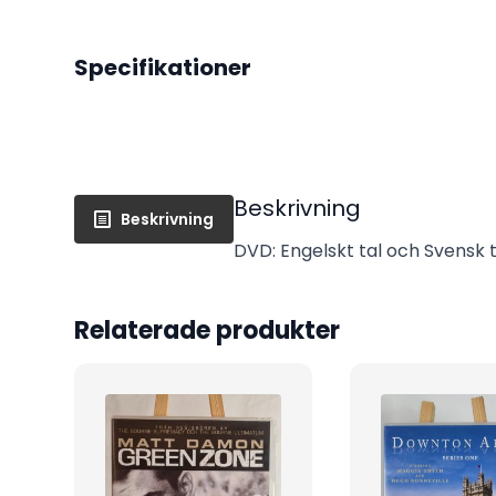
Specifikationer
Beskrivning
Beskrivning
DVD: Engelskt tal och Svensk t
Relaterade produkter