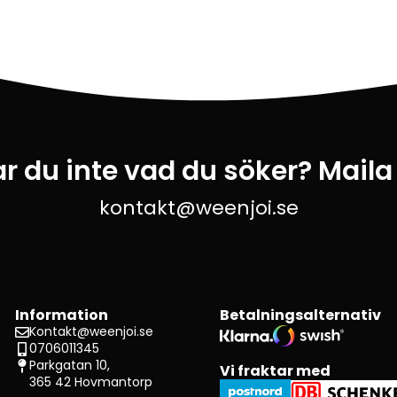
ar du inte vad du söker? Maila
kontakt@weenjoi.se
Information
Betalningsalternativ
Kontakt@weenjoi.se
0706011345
Parkgatan 10,
Vi fraktar med
365 42 Hovmantorp