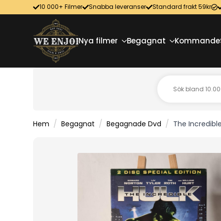
10 000+ Filmer
Snabba leveranser
Standard frakt 59kr
Nya filmer
Begagnat
Kommande
Hem
Begagnat
Begagnade Dvd
The Incredibl