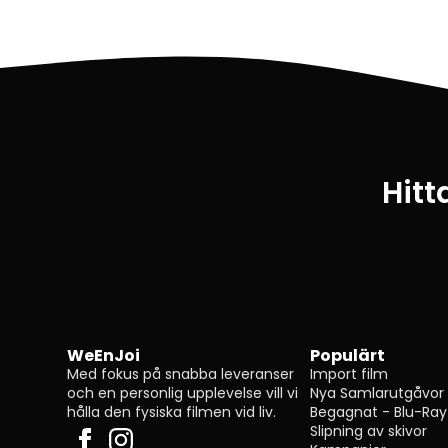
Hitt
WeEnJoi
Populärt
Med fokus på snabba leveranser
Import film
och en personlig upplevelse vill vi
Nya Samlarutgåvor
hålla den fysiska filmen vid liv.
Begagnat - Blu-Ray
Slipning av skivor