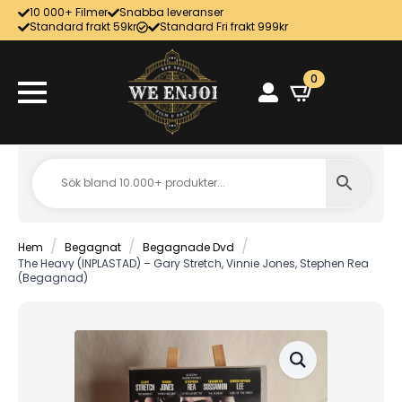
10 000+ Filmer
Snabba leveranser
Standard frakt 59kr
Standard Fri frakt 999kr
0
Hem
Begagnat
Begagnade Dvd
The Heavy (INPLASTAD) – Gary Stretch, Vinnie Jones, Stephen Rea
(Begagnad)