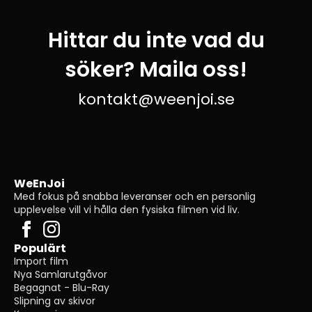
Hittar du inte vad du
söker? Maila oss!
kontakt@weenjoi.se
WeEnJoi
Med fokus på snabba leveranser och en personlig
upplevelse vill vi hålla den fysiska filmen vid liv.
Populärt
Import film
Nya Samlarutgåvor
Begagnat - Blu-Ray
Slipning av skivor