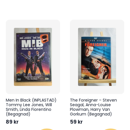
Men In Black (INPLASTAD)
The Foreigner – Steven
Tommy Lee Jones, Will
Seagal, Anna-Louise
Smith, Linda Fiorentino
Plowman, Harry Van
(Begagnad)
Gorkum (Begagnad)
89
kr
59
kr