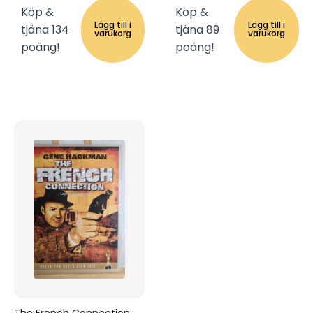
Köp &
Köp &
Lägg till i
Lägg till i
tjäna 134
tjäna 89
varukorg
varukorg
poäng!
poäng!