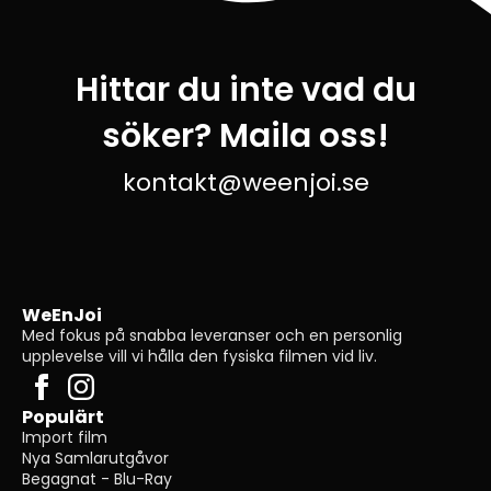
Hittar du inte vad du
söker? Maila oss!
kontakt@weenjoi.se
WeEnJoi
Med fokus på snabba leveranser och en personlig
upplevelse vill vi hålla den fysiska filmen vid liv.
Populärt
Import film
Nya Samlarutgåvor
Begagnat - Blu-Ray