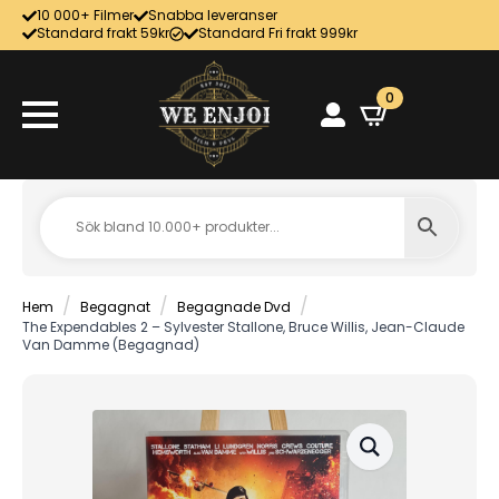
10 000+ Filmer
Snabba leveranser
Standard frakt 59kr
Standard Fri frakt 999kr
0
Hem
Begagnat
Begagnade Dvd
The Expendables 2 – Sylvester Stallone, Bruce Willis, Jean-Claude
Van Damme (Begagnad)