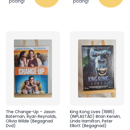
poäng!
poäng!
The Change-Up – Jason
King Kong Lives (1986)
Bateman, Ryan Reynolds,
(INPLASTAD) Brian Kerwin,
Olivia Wilde (Begagnad
Linda Hamilton, Peter
Dvd)
Elliott (Begagnad)