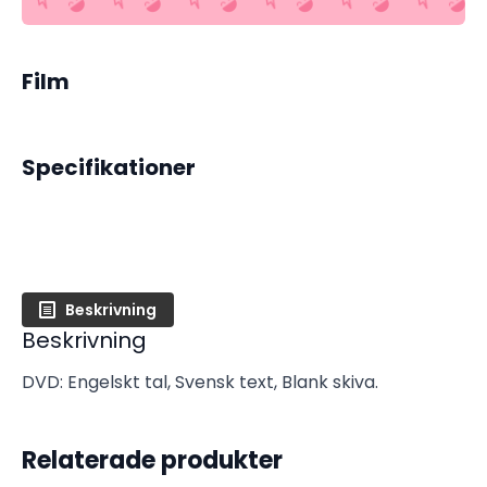
Damme
(Begagnad)
mängd
Film
Specifikationer
Beskrivning
Beskrivning
DVD: Engelskt tal, Svensk text, Blank skiva.
Relaterade produkter