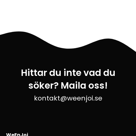
Hittar du inte vad du
söker? Maila oss!
kontakt@weenjoi.se
WeEnJoi