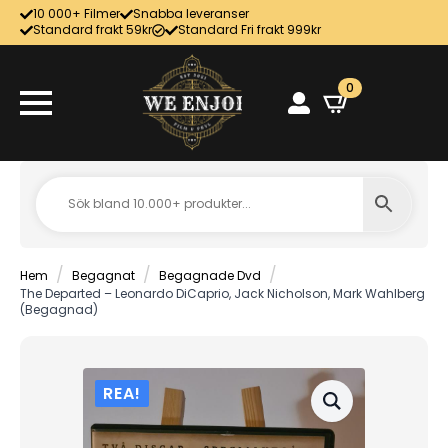
10 000+ Filmer
Snabba leveranser
Standard frakt 59kr
Standard Fri frakt 999kr
0
Hem
Begagnat
Begagnade Dvd
The Departed – Leonardo DiCaprio, Jack Nicholson, Mark Wahlberg
(Begagnad)
REA!