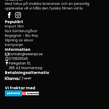
Med fokus på snabba leveranser och en personlig
upplevelse vill vi hålla den fysiska filmen vid liv.
Populärt
Import film
Nya Samlarutgåvor
Begagnat - Blu-Ray
Slipning av skivor
Kampanjer
Information
Kontakt@weenjoi.se
0706011345
Parkgatan 10,
365 42 Hovmantorp
Betalningsalternativ
Vi fraktar med