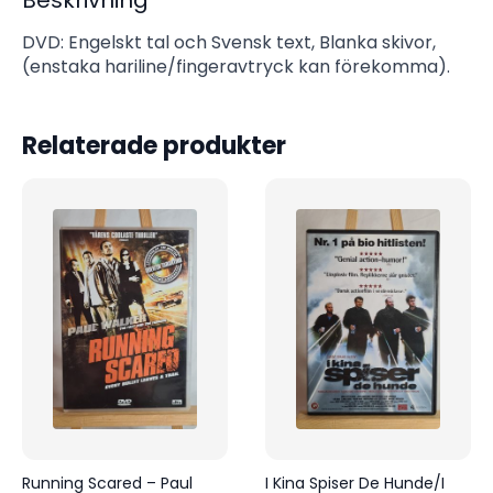
Beskrivning
DVD: Engelskt tal och Svensk text, Blanka skivor,
(enstaka hariline/fingeravtryck kan förekomma).
Relaterade produkter
Running Scared – Paul
I Kina Spiser De Hunde/I