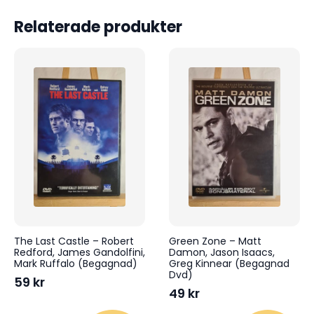
Relaterade produkter
The Last Castle – Robert
Green Zone – Matt
Redford, James Gandolfini,
Damon, Jason Isaacs,
Mark Ruffalo (Begagnad)
Greg Kinnear (Begagnad
Dvd)
59
kr
49
kr