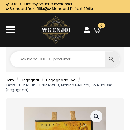
10 000+ Filmer
Snabba leveranser
Standard frakt 59kr
Standard Fri frakt 999kr
0
Hem
Begagnat
Begagnade Dvd
Tears Of The Sun – Bruce Willis, Monica Bellucci, Cole Hauser
(Begagnad)