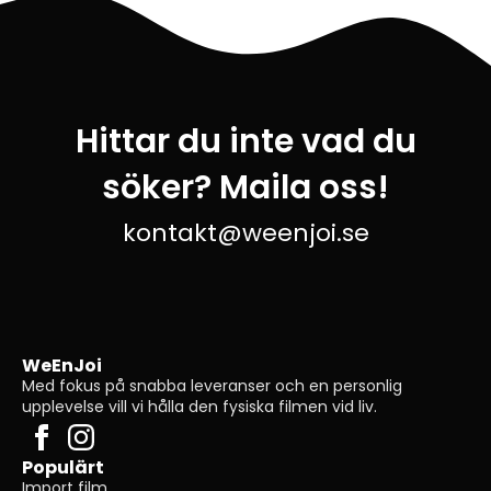
Hittar du inte vad du
söker? Maila oss!
kontakt@weenjoi.se
WeEnJoi
Med fokus på snabba leveranser och en personlig
upplevelse vill vi hålla den fysiska filmen vid liv.
Populärt
Import film