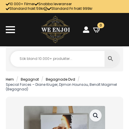
10 000+ Filmer
Snabba leveranser
Standard frakt 59kr
Standard Fri frakt 999kr
0
Hem
Begagnat
Begagnade Dvd
Special Forces – Diane Kruger, Djimon Hounsou, Benoît Magimel
(Begagnad)