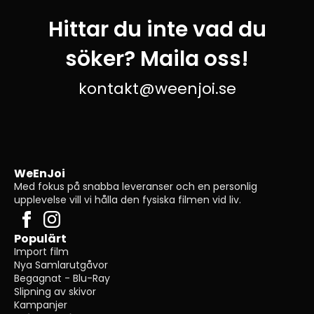
Hittar du inte vad du
söker? Maila oss!
kontakt@weenjoi.se
WeEnJoi
Med fokus på snabba leveranser och en personlig
upplevelse vill vi hålla den fysiska filmen vid liv.
Populärt
Import film
Nya Samlarutgåvor
Begagnat - Blu-Ray
Slipning av skivor
Kampanjer