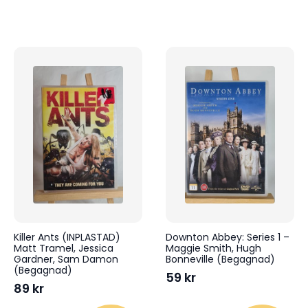
Killer Ants (INPLASTAD)
Downton Abbey: Series 1 –
Matt Tramel, Jessica
Maggie Smith, Hugh
Gardner, Sam Damon
Bonneville (Begagnad)
(Begagnad)
59
kr
89
kr