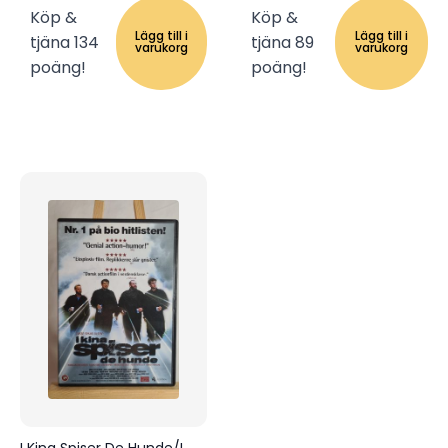
Köp &
Köp &
Lägg till i
Lägg till i
tjäna 134
tjäna 89
varukorg
varukorg
poäng!
poäng!