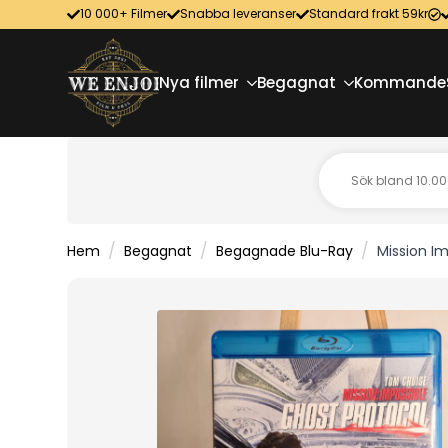
10 000+ Filmer
Snabba leveranser
Standard frakt 59kr
Nya filmer
Begagnat
Kommande
Hem
Begagnat
Begagnade Blu-Ray
Mission I