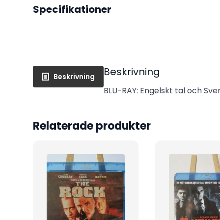
Specifikationer
Beskrivning
Beskrivning
BLU-RAY: Engelskt tal och Sven
Relaterade produkter