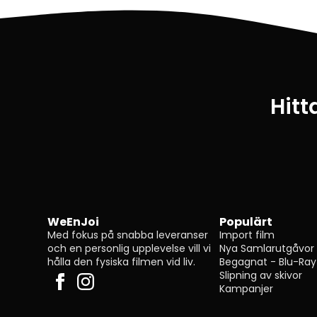
Hitt
WeEnJoi
Populärt
Med fokus på snabba leveranser
Import film
och en personlig upplevelse vill vi
Nya Samlarutgåvor
hålla den fysiska filmen vid liv.
Begagnat - Blu-Ray
Slipning av skivor
Kampanjer