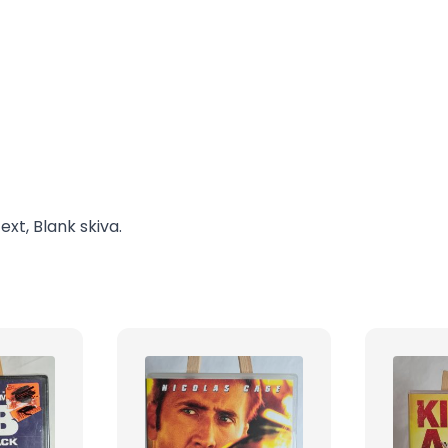
xt, Blank skiva.