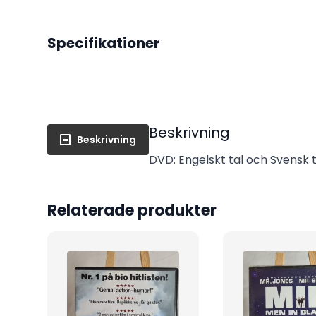
Specifikationer
Beskrivning
Beskrivning
DVD: Engelskt tal och Svensk te
Relaterade produkter