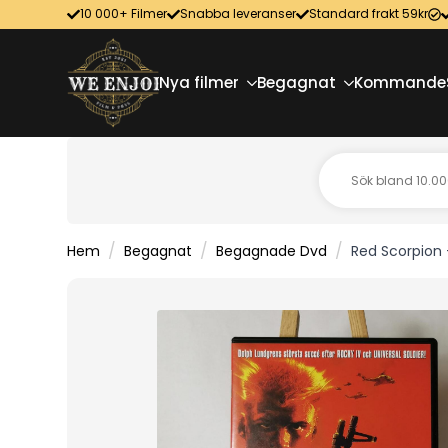
10 000+ Filmer
Snabba leveranser
Standard frakt 59kr
Nya filmer
Begagnat
Kommande
Hem
Begagnat
Begagnade Dvd
Red Scorpion