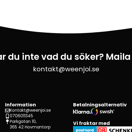
ar du inte vad du söker? Maila
kontakt@weenjoi.se
Information
Betalningsalternativ
Kontakt@weenjoi.se
0706011345
Parkgatan 10,
Vi fraktar med
365 42 Hovmantorp