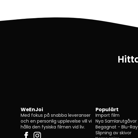
Hitt
WeEnJoi
Populärt
Med fokus på snabba leveranser
Import film
och en personlig upplevelse vill vi
Nya Samlarutgåvor
hålla den fysiska filmen vid liv.
Begagnat - Blu-Ray
Slipning av skivor