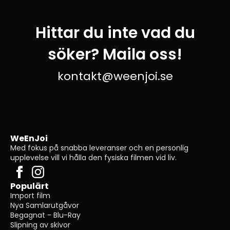
Hittar du inte vad du
söker? Maila oss!
kontakt@weenjoi.se
WeEnJoi
Med fokus på snabba leveranser och en personlig
upplevelse vill vi hålla den fysiska filmen vid liv.
Populärt
Import film
Nya Samlarutgåvor
Begagnat - Blu-Ray
Slipning av skivor