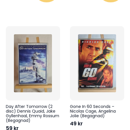
Day After Tomorrow (2
Gone In 60 Seconds –
disc) Dennis Quaid, Jake
Nicolas Cage, Angelina
Gyllenhaal, Emmy Rossum
Jolie (Begagnad)
(Begagnad)
49
kr
59
kr