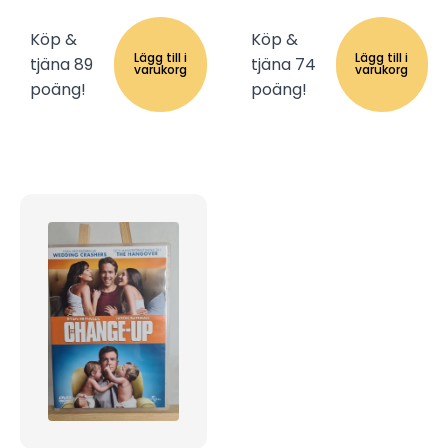
Köp &
Köp &
Lägg till i
Lägg till i
tjäna 89
tjäna 74
varukorg
varukorg
poäng!
poäng!