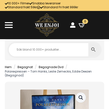
10 000+ Filmer
Snabba leveranser
Standard frakt 59kr
Standard Fri frakt 999kr
0
Hem
Begagnat
Begagnade Dvd
Polarexpressen – Tom Hanks, Leslie Zemeckis, Eddie Deezen
(Begagnad)