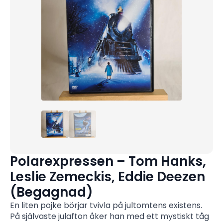
Polarexpressen – Tom Hanks,
Leslie Zemeckis, Eddie Deezen
(Begagnad)
En liten pojke börjar tvivla på jultomtens existens.
På självaste julafton åker han med ett mystiskt tåg