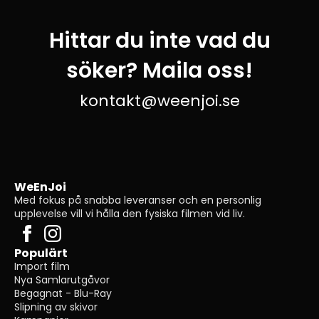
Hittar du inte vad du
söker? Maila oss!
kontakt@weenjoi.se
WeEnJoi
Med fokus på snabba leveranser och en personlig
upplevelse vill vi hålla den fysiska filmen vid liv.
Populärt
Import film
Nya Samlarutgåvor
Begagnat - Blu-Ray
Slipning av skivor