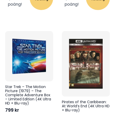
poäng!
poäng!
Star Trek – The Motion
Picture (1979) – The
Complete Adventure Box
– Limited Edition (4K Ultra
Pirates of the Caribbean:
HD + Blu-ray)
At World’s End (4K Ultra HD
799
kr
+ Blu-ray)