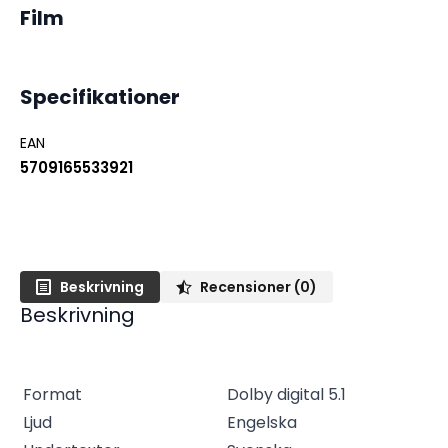
Film
Specifikationer
EAN
5709165533921
Beskrivning
Recensioner (0)
Beskrivning
Format
Dolby digital 5.1
Ljud
Engelska