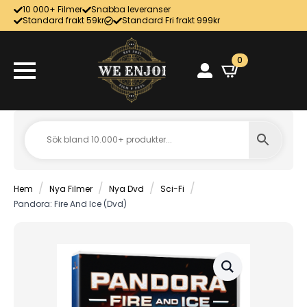
10 000+ Filmer
Snabba leveranser
Standard frakt 59kr
Standard Fri frakt 999kr
0
Hem
Nya Filmer
Nya Dvd
Sci-Fi
Pandora: Fire And Ice (Dvd)