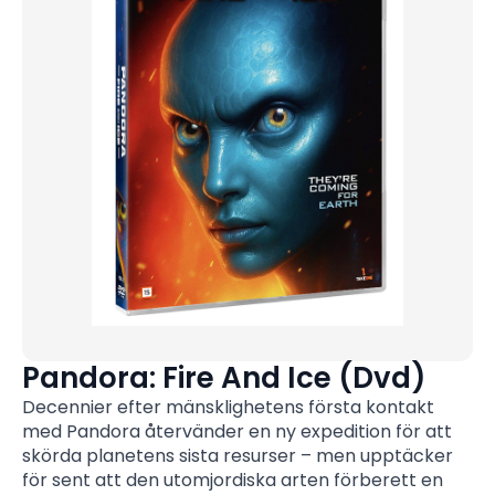
Pandora: Fire And Ice (Dvd)
Decennier efter mänsklighetens första kontakt
med Pandora återvänder en ny expedition för att
skörda planetens sista resurser – men upptäcker
för sent att den utomjordiska arten förberett en