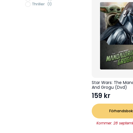
Thriller
(1)
Star Wars: The Man
And Grogu (Dvd)
159
kr
Förhandsbok
Kommer: 28 septem