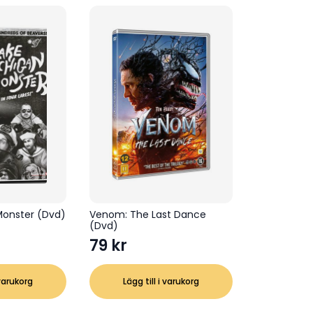
Monster (Dvd)
Venom: The Last Dance
(Dvd)
79
kr
 varukorg
Lägg till i varukorg