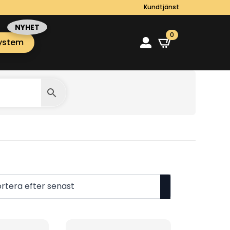
Kundtjänst
0
ystem