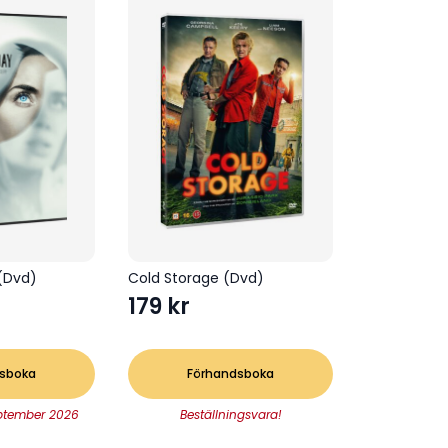
 (Dvd)
Cold Storage (Dvd)
179
kr
sboka
Förhandsboka
ptember 2026
Beställningsvara!