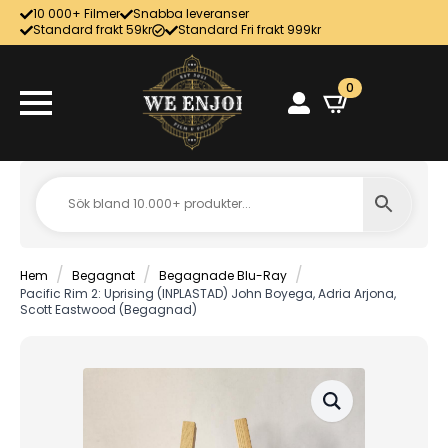
10 000+ Filmer
Snabba leveranser
Standard frakt 59kr
Standard Fri frakt 999kr
0
Hem
Begagnat
Begagnade Blu-Ray
Pacific Rim 2: Uprising (INPLASTAD) John Boyega, Adria Arjona,
Scott Eastwood (Begagnad)