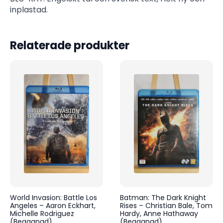
inplastad.
Relaterade produkter
World Invasion: Battle Los
Batman: The Dark Knight
Angeles – Aaron Eckhart,
Rises – Christian Bale, Tom
Michelle Rodriguez
Hardy, Anne Hathaway
(Begagnad)
(Begagnad)