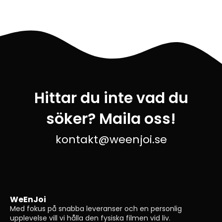
Hittar du inte vad du
söker? Maila oss!
kontakt@weenjoi.se
WeEnJoi
Med fokus på snabba leveranser och en personlig
upplevelse vill vi hålla den fysiska filmen vid liv.