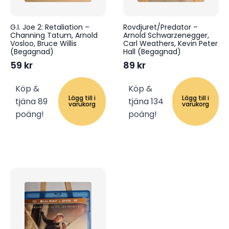
G.I. Joe 2: Retaliation –
Rovdjuret/Predator –
Channing Tatum, Arnold
Arnold Schwarzenegger,
Vosloo, Bruce Willis
Carl Weathers, Kevin Peter
(Begagnad)
Hall (Begagnad)
59
kr
89
kr
Köp &
Köp &
Lägg till i
Lägg till i
tjäna 89
tjäna 134
varukorg
varukorg
poäng!
poäng!