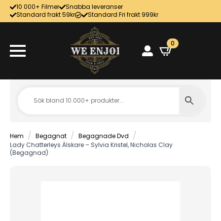
10 000+ Filmer
Snabba leveranser
Standard frakt 59kr
Standard Fri frakt 999kr
0
Hem
Begagnat
Begagnade Dvd
Lady Chatterleys Älskare – Sylvia Kristel, Nicholas Clay
(Begagnad)