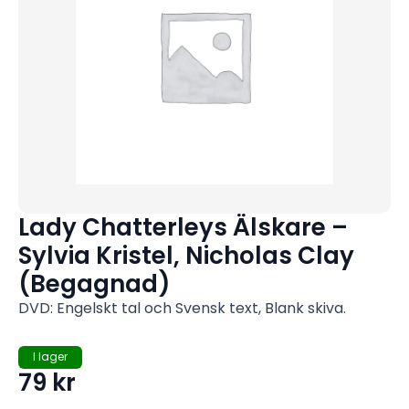
Lady Chatterleys Älskare –
Sylvia Kristel, Nicholas Clay
(Begagnad)
DVD: Engelskt tal och Svensk text, Blank skiva.
I lager
79
kr