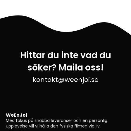
Hittar du inte vad du
söker? Maila oss!
kontakt@weenjoi.se
WeEnJoi
Med fokus på snabba leveranser och en personlig
upplevelse vill vi hålla den fysiska filmen vid liv.