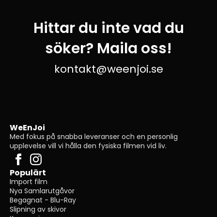
Hittar du inte vad du
söker? Maila oss!
kontakt@weenjoi.se
WeEnJoi
Med fokus på snabba leveranser och en personlig
upplevelse vill vi hålla den fysiska filmen vid liv.
Populärt
Import film
Nya Samlarutgåvor
Begagnat - Blu-Ray
Slipning av skivor