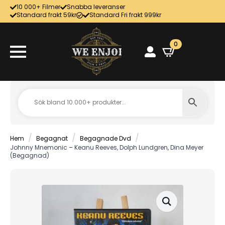
10 000+ Filmer
Snabba leveranser
Standard frakt 59kr
Standard Fri frakt 999kr
0
Hem
Begagnat
Begagnade Dvd
Johnny Mnemonic – Keanu Reeves, Dolph Lundgren, Dina Meyer
(Begagnad)