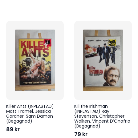
Killer Ants (INPLASTAD)
Kill the Irishman
Matt Tramel, Jessica
(INPLASTAD) Ray
Gardner, Sam Damon
Stevenson, Christopher
(Begagnad)
Walken, Vincent D’Onofrio
(Begagnad)
89
kr
79
kr