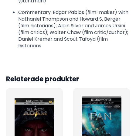
(stuntman)
Commentary: Edgar Pablos (film-maker) with
Nathaniel Thompson and Howard S. Berger
(film historians); Alain Silver and James Ursini
(film critics); Walter Chaw (film critic/author);
Daniel Kremer and Scout Tafoya (film
historians
Relaterade produkter