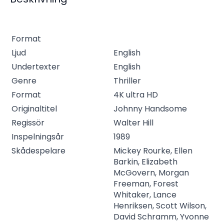
Format
Ljud
English
Undertexter
English
Genre
Thriller
Format
4K ultra HD
Originaltitel
Johnny Handsome
Regissör
Walter Hill
Inspelningsår
1989
Skådespelare
Mickey Rourke, Ellen
Barkin, Elizabeth
McGovern, Morgan
Freeman, Forest
Whitaker, Lance
Henriksen, Scott Wilson,
David Schramm, Yvonne