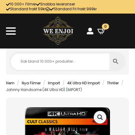
10 000+ Filmer
Snabba leveranser
Standard frakt 59kr
Standard Fri frakt 999kr
0
Hem
Nya Filmer
Import
4K Ultra HD Import
Thriller
Johnny Handsome (4K Ultra HD) (IMPORT)