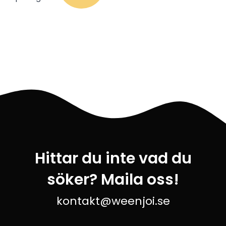
Hittar du inte vad du
söker? Maila oss!
kontakt@weenjoi.se