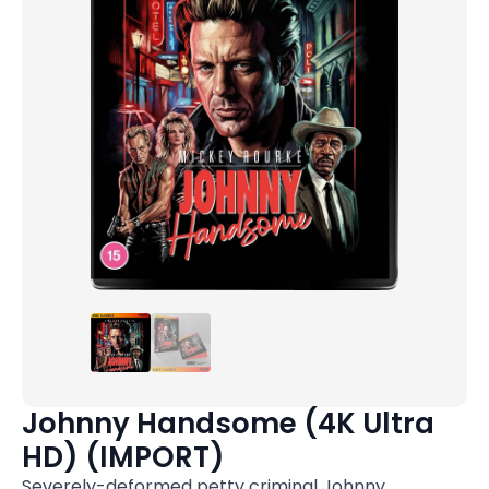
Johnny Handsome (4K Ultra
HD) (IMPORT)
Severely-deformed petty criminal Johnny