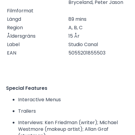
Bryceland, Peter Jason
Filmformat
Längd
89 mins
Region
A, B, C
Åldersgräns
15 År
Label
Studio Canal
EAN
5055201855503
Special Features
Interactive Menus
Trailers
Interviews: Ken Friedman (writer); Michael
Westmore (makeup artist); Allan Graf