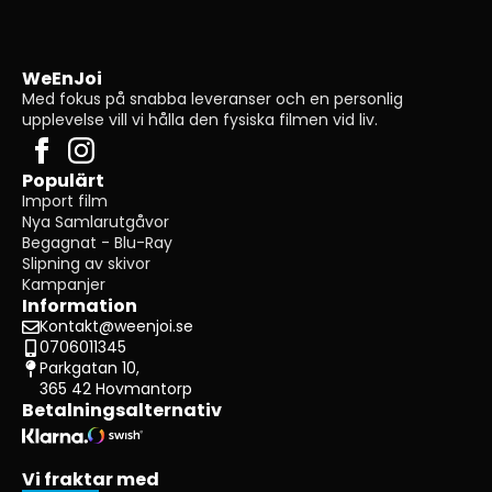
WeEnJoi
Med fokus på snabba leveranser och en personlig
upplevelse vill vi hålla den fysiska filmen vid liv.
Populärt
Import film
Nya Samlarutgåvor
Begagnat - Blu-Ray
Slipning av skivor
Kampanjer
Information
Kontakt@weenjoi.se
0706011345
Parkgatan 10,
365 42 Hovmantorp
Betalningsalternativ
Vi fraktar med