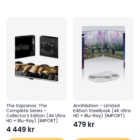
The Sopranos: The
Annihilation – Limited
Complete Series –
Edition Steelbook (4K Ultra
Collector’s Edition (4K Ultra
HD + Blu-Ray) (IMPORT)
HD + Blu-Ray) (IMPORT)
479
kr
4 449
kr