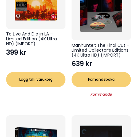
To Live And Die in LA –
Limited Edition (4K Ultra
HD) (IMPORT)
Manhunter: The Final Cut –
Limited Collector’s Editions
399
kr
(4K Ultra HD) (IMPORT)
639
kr
Lägg till i varukorg
Förhandsboka
Kommande