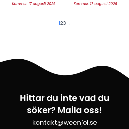
Kommer: 17 augusti 2026
Kommer: 17 augusti 2026
1
2
3
→
Hittar du inte vad du
söker? Maila oss!
kontakt@weenjoi.se