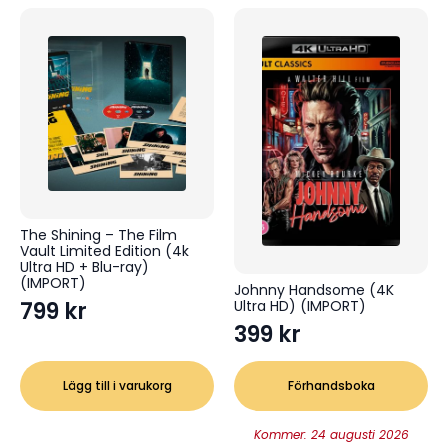
The Shining – The Film
Vault Limited Edition (4k
Ultra HD + Blu-ray)
(IMPORT)
Johnny Handsome (4K
799
kr
Ultra HD) (IMPORT)
399
kr
Lägg till i varukorg
Förhandsboka
Kommer: 24 augusti 2026