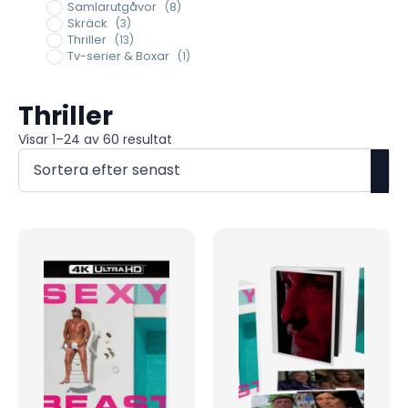
Samlarutgåvor
(8)
Skräck
(3)
Thriller
(13)
Tv-serier & Boxar
(1)
Thriller
Sortera
Visar 1–24 av 60 resultat
efter
senaste