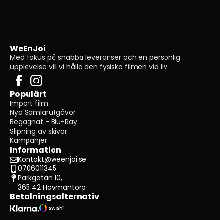
WeEnJoi
Med fokus på snabba leveranser och en personlig
upplevelse vill vi hålla den fysiska filmen vid liv.
Populärt
Import film
Nya Samlarutgåvor
Begagnat - Blu-Ray
Slipning av skivor
Kampanjer
Information
Kontakt@weenjoi.se
0706011345
Parkgatan 10,
365 42 Hovmantorp
Betalningsalternativ