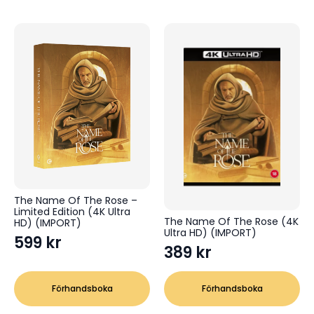
The Name Of The Rose –
Limited Edition (4K Ultra
The Name Of The Rose (4K
HD) (IMPORT)
Ultra HD) (IMPORT)
599
kr
389
kr
Förhandsboka
Förhandsboka