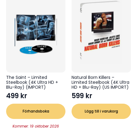
The Saint – Limited
Natural Born Killers –
Steelbook (4K Ultra HD +
Limited Steelbook (4K Ultra
Blu-Ray) (IMPORT)
HD + Blu-Ray) (US IMPORT)
499
kr
599
kr
Förhandsboka
Lägg till i varukorg
Kommer: 19 oktober 2026