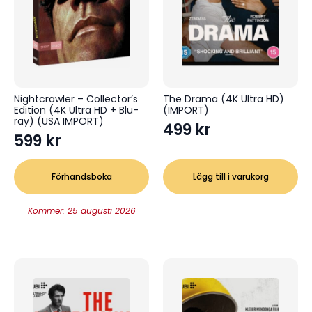
Nightcrawler – Collector’s
The Drama (4K Ultra HD)
Edition (4K Ultra HD + Blu-
(IMPORT)
ray) (USA IMPORT)
499
kr
599
kr
Förhandsboka
Lägg till i varukorg
Kommer: 25 augusti 2026