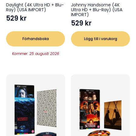
Daylight (4K Ultra HD + Blu-
Johnny Handsome (4K
Ray) (USA IMPORT)
Ultra HD + Blu-Ray) (USA
IMPORT)
529
kr
529
kr
Förhandsboka
Lägg till i varukorg
Kommer: 25 augusti 2026