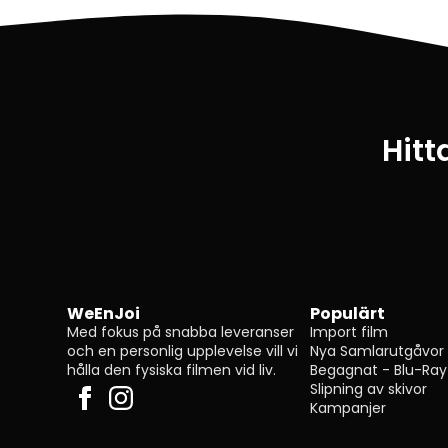
Hitt
WeEnJoi
Populärt
Med fokus på snabba leveranser
Import film
och en personlig upplevelse vill vi
Nya Samlarutgåvor
hålla den fysiska filmen vid liv.
Begagnat - Blu-Ray
Slipning av skivor
Kampanjer