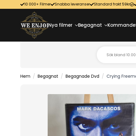
10 000+ Filmer
Snabba leveranser
Standard frakt 59kr
Nya filmer
Begagnat
Kommande
Hem
Begagnat
Begagnade Dvd
Crying Freem