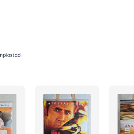
inplastad.