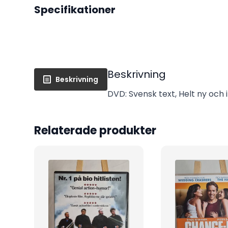
Specifikationer
Beskrivning
Beskrivning
DVD: Svensk text, Helt ny och 
Relaterade produkter