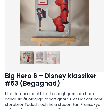
Big Hero 6 – Disney klassiker
#53 (Begagnad)
Hiro Hamada är ett trettonårigt geni som bara
ägnar sig åt olagliga robotfighter. Plötsligt dör hans
storebror Tadashi och hela staden San Fransokyo