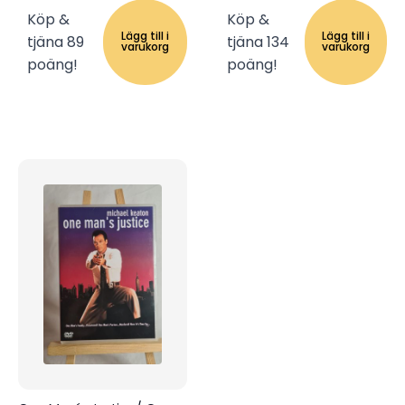
Köp &
Köp &
Lägg till i
Lägg till i
tjäna 89
tjäna 134
varukorg
varukorg
poäng!
poäng!