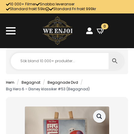
10 000+ Filmer
Snabba leveranser
Standard frakt 59kr
Standard Fri frakt 999kr
0
Hem
Begagnat
Begagnade Dvd
Big Hero 6 – Disney klassiker #53 (Begagnad)