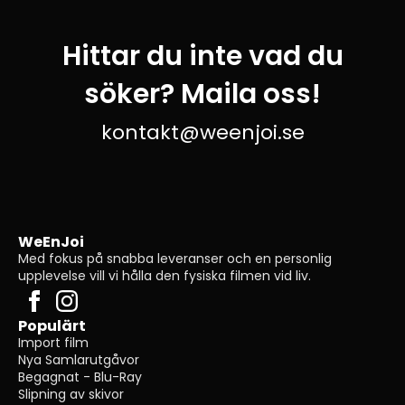
Hittar du inte vad du
söker? Maila oss!
kontakt@weenjoi.se
WeEnJoi
Med fokus på snabba leveranser och en personlig
upplevelse vill vi hålla den fysiska filmen vid liv.
Populärt
Import film
Nya Samlarutgåvor
Begagnat - Blu-Ray
Slipning av skivor