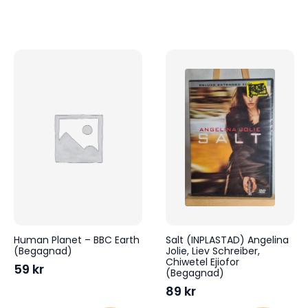
Human Planet – BBC Earth
Salt (INPLASTAD) Angelina
(Begagnad)
Jolie, Liev Schreiber,
Chiwetel Ejiofor
59
kr
(Begagnad)
89
kr