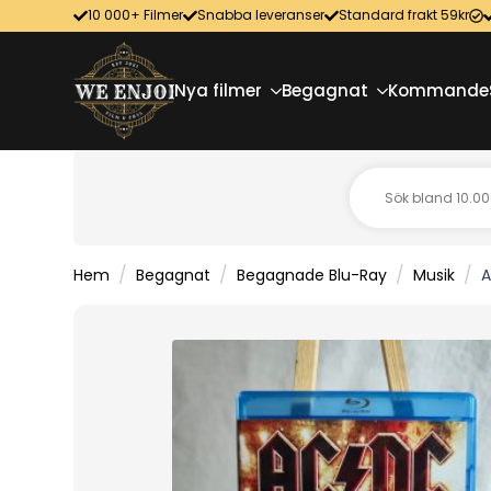
10 000+ Filmer
Snabba leveranser
Standard frakt 59kr
Nya filmer
Begagnat
Kommande
Hem
Begagnat
Begagnade Blu-Ray
Musik
A