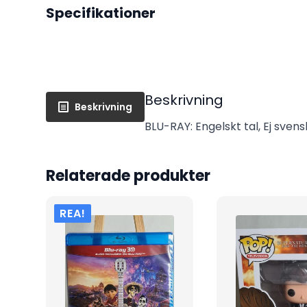
Specifikationer
Beskrivning
Beskrivning
BLU-RAY: Engelskt tal, Ej svensk
Relaterade produkter
REA!