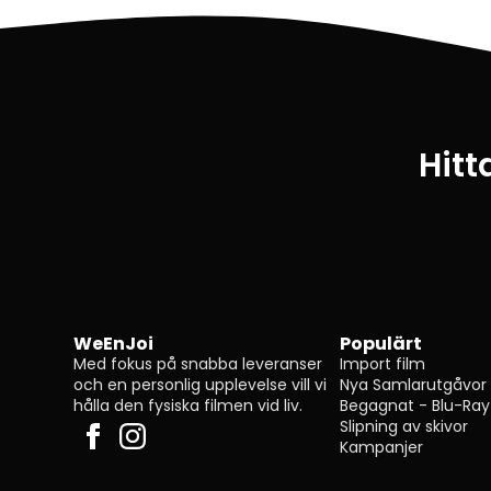
Hitt
WeEnJoi
Populärt
Med fokus på snabba leveranser
Import film
och en personlig upplevelse vill vi
Nya Samlarutgåvor
hålla den fysiska filmen vid liv.
Begagnat - Blu-Ray
Slipning av skivor
Kampanjer