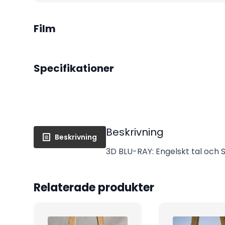
Film
Specifikationer
Beskrivning
Beskrivning
3D BLU-RAY: Engelskt tal och S
Relaterade produkter