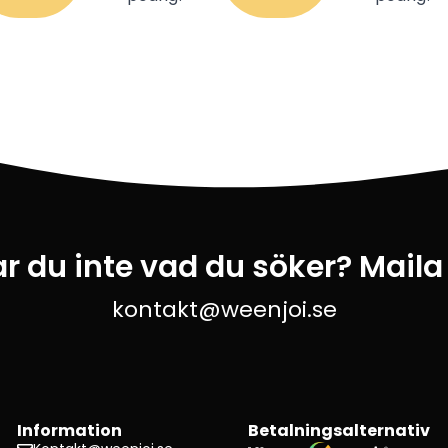
ar du inte vad du söker? Maila
kontakt@weenjoi.se
Information
Betalningsalternativ