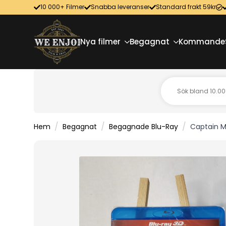
10 000+ Filmer
Snabba leveranser
Standard frakt 59kr
Nya filmer
Begagnat
Kommande
Hem
Begagnat
Begagnade Blu-Ray
Captain M