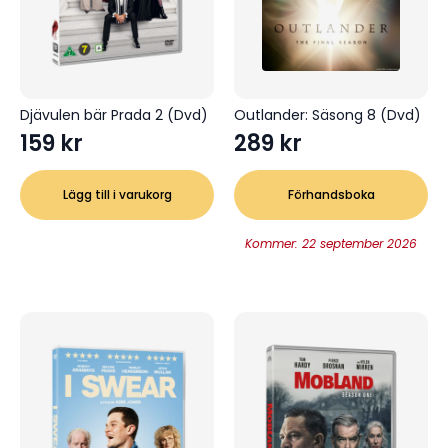
Djävulen bär Prada 2 (Dvd)
Outlander: Säsong 8 (Dvd)
159
kr
289
kr
Lägg till i varukorg
Förhandsboka
Kommer: 22 september 2026