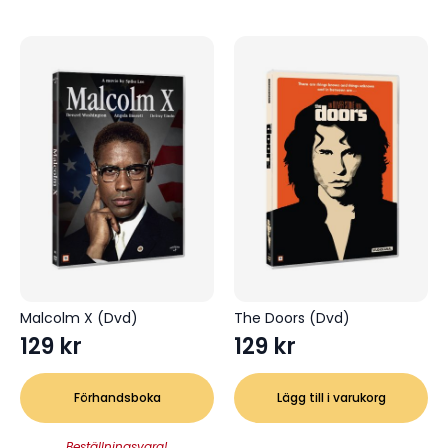
Malcolm X (Dvd)
The Doors (Dvd)
129
kr
129
kr
Förhandsboka
Lägg till i varukorg
Beställningsvara!