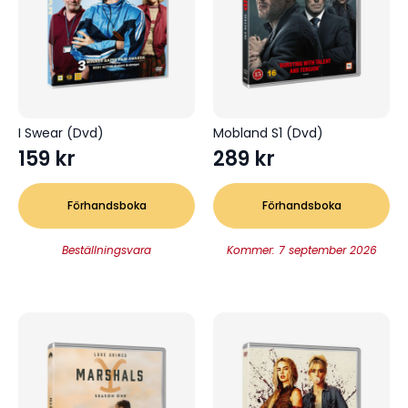
I Swear (Dvd)
Mobland S1 (Dvd)
159
kr
289
kr
Förhandsboka
Förhandsboka
Beställningsvara
Kommer: 7 september 2026