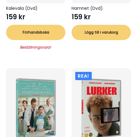
Kalevala (Dvd)
Hamnet (Dvd)
159
kr
159
kr
Förhandsboka
Lägg till i varukorg
Beställningsvara!
REA!