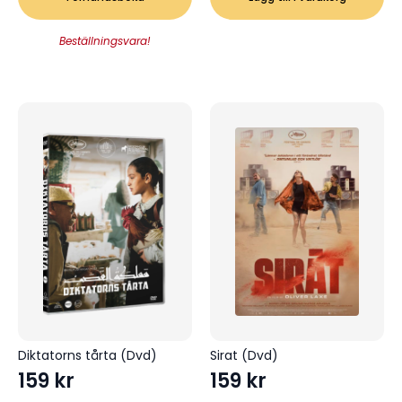
Beställningsvara!
Diktatorns tårta (Dvd)
Sirat (Dvd)
159
kr
159
kr