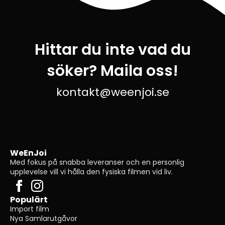
Hittar du inte vad du
söker? Maila oss!
kontakt@weenjoi.se
WeEnJoi
Med fokus på snabba leveranser och en personlig
upplevelse vill vi hålla den fysiska filmen vid liv.
Populärt
Import film
Nya Samlarutgåvor