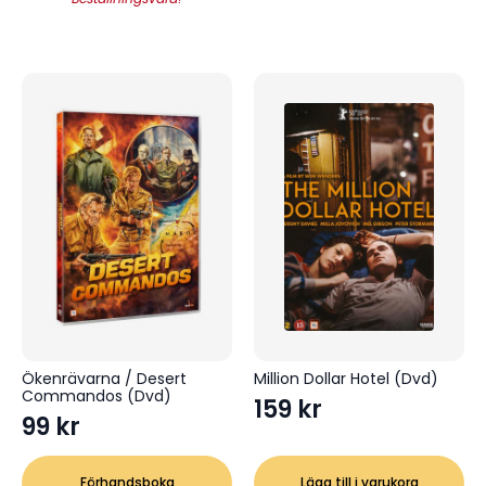
Ökenrävarna / Desert
Million Dollar Hotel (Dvd)
Commandos (Dvd)
159
kr
99
kr
Förhandsboka
Lägg till i varukorg