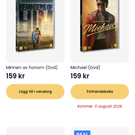
Minnen av honom (Dvd)
Michael (Dvd)
159
kr
159
kr
Lägg till i varukorg
Förhandsboka
Kommer: 11 augusti 2026
REA!