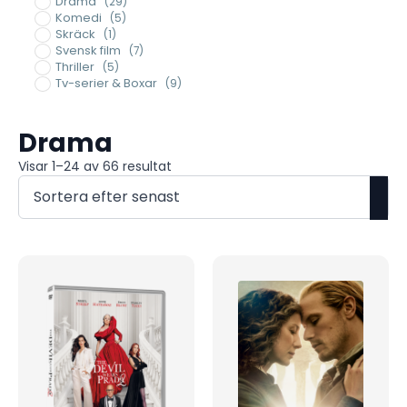
Drama
(29)
Komedi
(5)
Skräck
(1)
Svensk film
(7)
Thriller
(5)
Tv-serier & Boxar
(9)
Drama
Sortera
Visar 1–24 av 66 resultat
efter
senaste