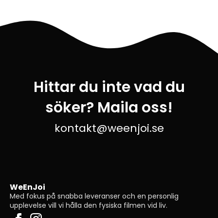
Hittar du inte vad du
söker? Maila oss!
kontakt@weenjoi.se
WeEnJoi
Med fokus på snabba leveranser och en personlig
upplevelse vill vi hålla den fysiska filmen vid liv.