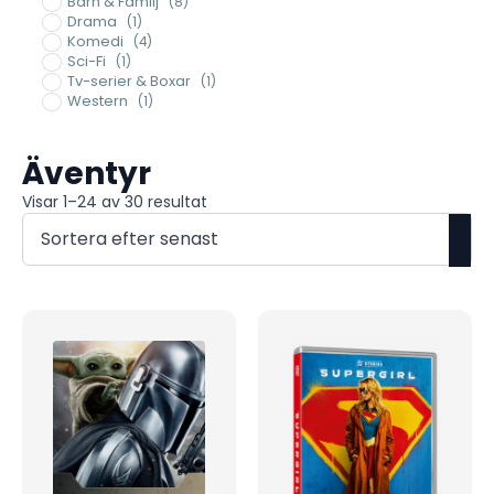
Barn & Familj
(8)
Drama
(1)
Komedi
(4)
Sci-Fi
(1)
Tv-serier & Boxar
(1)
Western
(1)
Äventyr
Sortera
Visar 1–24 av 30 resultat
efter
senaste