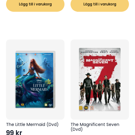
Lägg till i varukorg
Lägg till i varukorg
The Little Mermaid (Dvd)
The Magnificent Seven
(Dvd)
99
kr