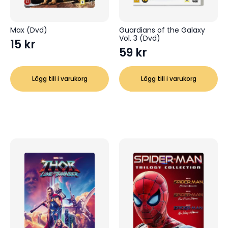
Max (Dvd)
Guardians of the Galaxy
Vol. 3 (Dvd)
15
kr
59
kr
Lägg till i varukorg
Lägg till i varukorg