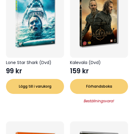
Lone Star Shark (Dvd)
Kalevala (Dvd)
99
kr
159
kr
Lägg till i varukorg
Förhandsboka
Beställningsvara!