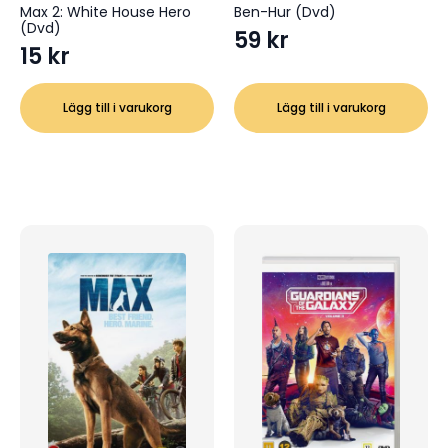
Max 2: White House Hero
Ben-Hur (Dvd)
(Dvd)
59
kr
15
kr
Lägg till i varukorg
Lägg till i varukorg