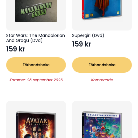
Star Wars: The Mandalorian
Supergirl (Dvd)
And Grogu (Dvd)
159
kr
159
kr
Förhandsboka
Förhandsboka
Kommer: 28 september 2026
Kommande