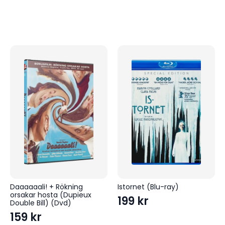
Daaaaaali! + Rökning
Istornet (Blu-ray)
orsakar hosta (Dupieux
199
kr
Double Bill) (Dvd)
159
kr