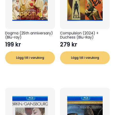
Dogma (25th anniversary)
Compulsion (2024) +
(Blu-ray)
Duchess (Blu-Ray)
199
kr
279
kr
Lägg till i varukorg
Lägg till i varukorg