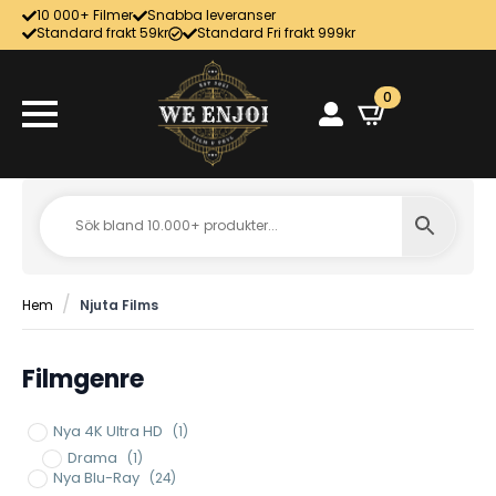
10 000+ Filmer
Snabba leveranser
Standard frakt 59kr
Standard Fri frakt 999kr
0
Hem
Njuta Films
Filmgenre
Nya 4K Ultra HD
(1)
Drama
(1)
Nya Blu-Ray
(24)