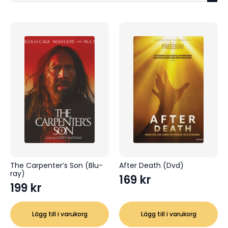
The Carpenter’s Son (Blu-
After Death (Dvd)
ray)
169
kr
199
kr
Lägg till i varukorg
Lägg till i varukorg