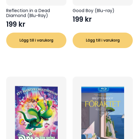
Reflection in a Dead
Good Boy (Blu-ray)
Diamond (Blu-Ray)
199
kr
199
kr
Lägg till i varukorg
Lägg till i varukorg