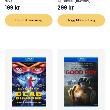
ray)
Alphaville (Blu-Ray)
199
kr
299
kr
Lägg till i varukorg
Lägg till i varukorg