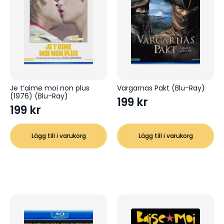
Je t’aime moi non plus
Vargarnas Pakt (Blu-Ray)
(1976) (Blu-Ray)
199
kr
199
kr
Lägg till i varukorg
Lägg till i varukorg