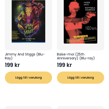
Jimmy And Stiggs (Blu-
Baise-moi (25th
Ray)
Anniversary) (Blu-ray)
199
kr
199
kr
Lägg till i varukorg
Lägg till i varukorg