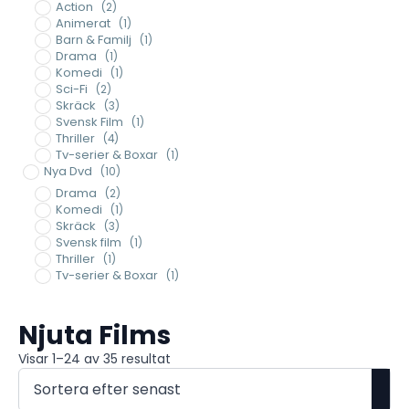
Action
(2)
Animerat
(1)
Barn & Familj
(1)
Drama
(1)
Komedi
(1)
Sci-Fi
(2)
Skräck
(3)
Svensk Film
(1)
Thriller
(4)
Tv-serier & Boxar
(1)
Nya Dvd
(10)
Drama
(2)
Komedi
(1)
Skräck
(3)
Svensk film
(1)
Thriller
(1)
Tv-serier & Boxar
(1)
Njuta Films
Sortera
Visar 1–24 av 35 resultat
efter
senaste