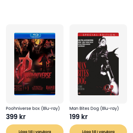
Poohniverse box (Blu-ray)
Man Bites Dog (Blu-ray)
399
kr
199
kr
Lägg till i varukorg
Lägg till i varukorg