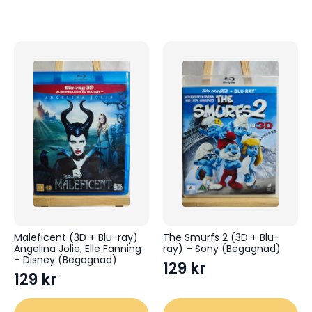
Maleficent (3D + Blu-ray)
The Smurfs 2 (3D + Blu-
Angelina Jolie, Elle Fanning
ray) – Sony (Begagnad)
– Disney (Begagnad)
129
kr
129
kr