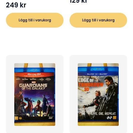
129
kr
249
kr
Lägg till i varukorg
Lägg till i varukorg