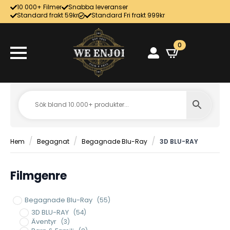
10 000+ Filmer
Snabba leveranser
Standard frakt 59kr
Standard Fri frakt 999kr
0
Hem
Begagnat
Begagnade Blu-Ray
3D BLU-RAY
Filmgenre
Begagnade Blu-Ray
(55)
3D BLU-RAY
(54)
Äventyr
(3)