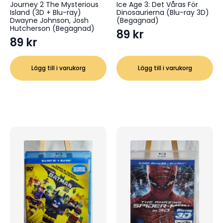
Journey 2 The Mysterious
Ice Age 3: Det Våras För
Island (3D + Blu-ray)
Dinosaurierna (Blu-ray 3D)
Dwayne Johnson, Josh
(Begagnad)
Hutcherson (Begagnad)
89
kr
89
kr
Lägg till i varukorg
Lägg till i varukorg