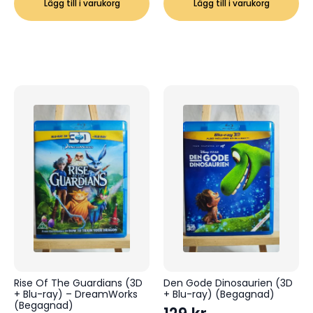
Lägg till i varukorg
Lägg till i varukorg
Rise Of The Guardians (3D
Den Gode Dinosaurien (3D
+ Blu-ray) – DreamWorks
+ Blu-ray) (Begagnad)
(Begagnad)