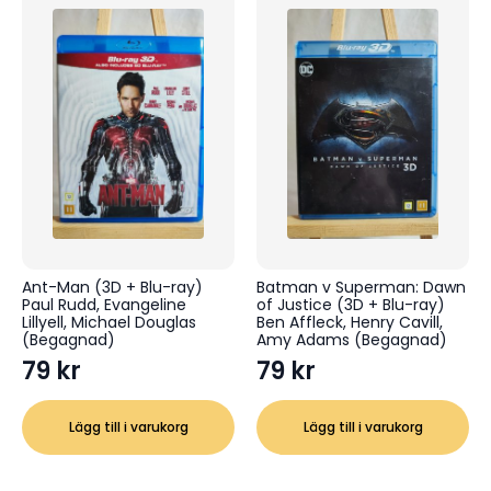
Ant-Man (3D + Blu-ray)
Batman v Superman: Dawn
Paul Rudd, Evangeline
of Justice (3D + Blu-ray)
Lillyell, Michael Douglas
Ben Affleck, Henry Cavill,
(Begagnad)
Amy Adams (Begagnad)
79
kr
79
kr
Lägg till i varukorg
Lägg till i varukorg