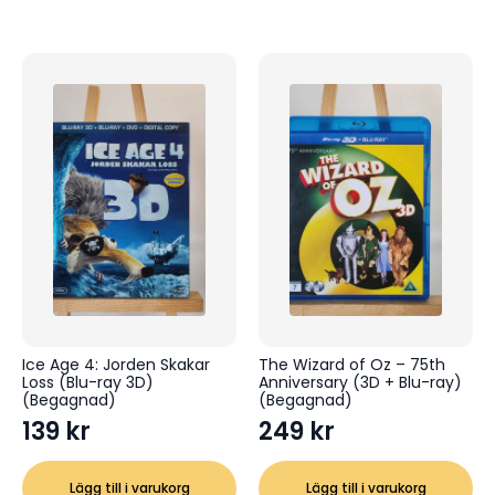
Ice Age 4: Jorden Skakar
The Wizard of Oz – 75th
Loss (Blu-ray 3D)
Anniversary (3D + Blu-ray)
(Begagnad)
(Begagnad)
139
kr
249
kr
Lägg till i varukorg
Lägg till i varukorg