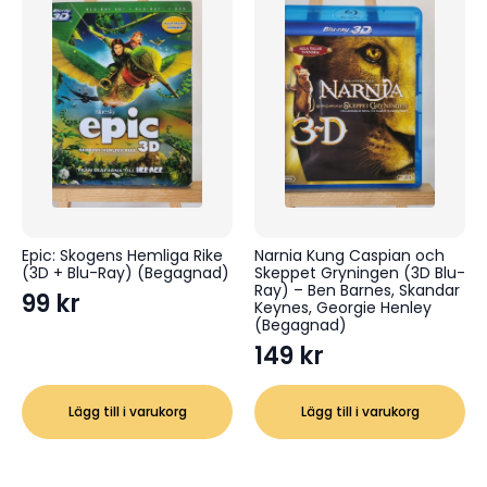
Epic: Skogens Hemliga Rike
Narnia Kung Caspian och
(3D + Blu-Ray) (Begagnad)
Skeppet Gryningen (3D Blu-
Ray) – Ben Barnes, Skandar
99
kr
Keynes, Georgie Henley
(Begagnad)
149
kr
Lägg till i varukorg
Lägg till i varukorg