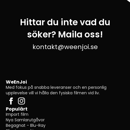
Hittar du inte vad du
söker? Maila oss!
kontakt@weenjoi.se
WeEnJoi
Med fokus på snabba leveranser och en personlig
upplevelse vill vi hålla den fysiska filmen vid liv.
Populärt
Import film
Nya Samlarutgåvor
Begagnat - Blu-Ray