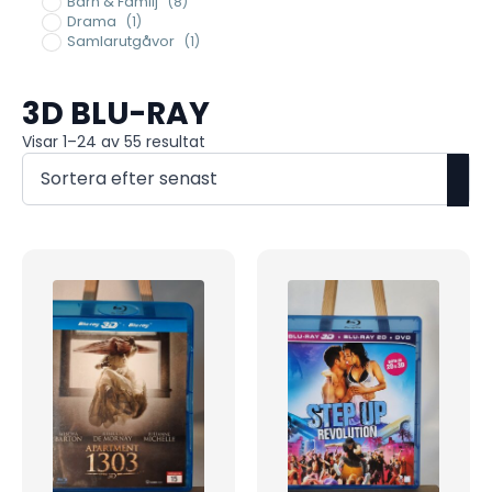
Barn & Familj
(8)
Drama
(1)
Samlarutgåvor
(1)
3D BLU-RAY
Sortera
Visar 1–24 av 55 resultat
efter
senaste