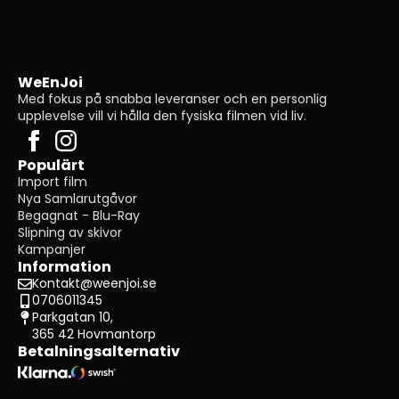
WeEnJoi
Med fokus på snabba leveranser och en personlig
upplevelse vill vi hålla den fysiska filmen vid liv.
Populärt
Import film
Nya Samlarutgåvor
Begagnat - Blu-Ray
Slipning av skivor
Kampanjer
Information
Kontakt@weenjoi.se
0706011345
Parkgatan 10,
365 42 Hovmantorp
Betalningsalternativ