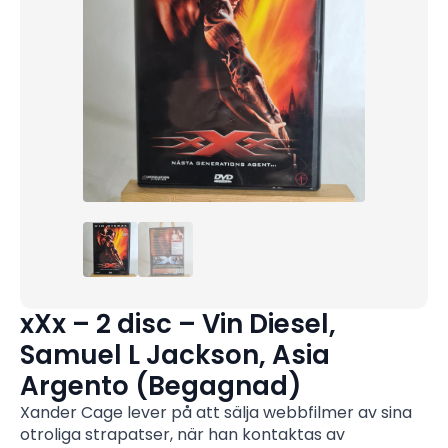
xXx – 2 disc – Vin Diesel,
Samuel L Jackson, Asia
Argento (Begagnad)
Xander Cage lever på att sälja webbfilmer av sina
otroliga strapatser, när han kontaktas av