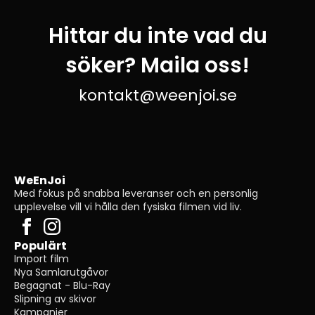
Hittar du inte vad du
söker? Maila oss!
kontakt@weenjoi.se
WeEnJoi
Med fokus på snabba leveranser och en personlig
upplevelse vill vi hålla den fysiska filmen vid liv.
Populärt
Import film
Nya Samlarutgåvor
Begagnat - Blu-Ray
Slipning av skivor
Kampanjer