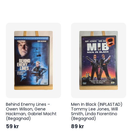
Behind Enemy Lines –
Men In Black (INPLASTAD)
Owen Wilson, Gene
Tommy Lee Jones, Will
Hackman, Gabriel Macht
Smith, Linda Fiorentino
(Begagnad)
(Begagnad)
59
kr
89
kr