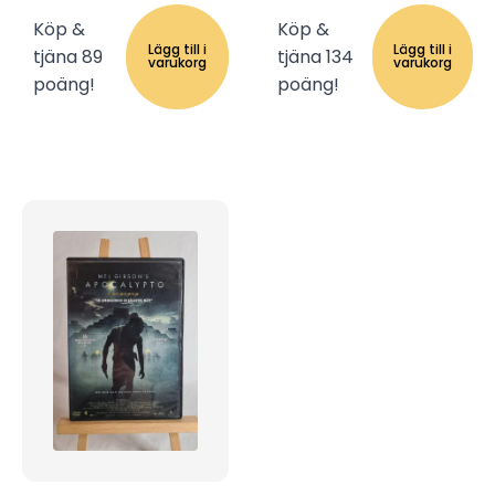
Köp &
Köp &
Lägg till i
Lägg till i
tjäna 89
tjäna 134
varukorg
varukorg
poäng!
poäng!