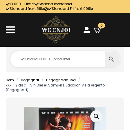
10 000+ Filmer
Snabba leveranser
Standard frakt 59kr
Standard Fri frakt 999kr
0
Hem
Begagnat
Begagnade Dvd
xXx – 2 disc – Vin Diesel, Samuel L Jackson, Asia Argento
(Begagnad)