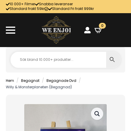
10 000+ Filmer
Snabba leveranser
Standard frakt 59kr
Standard Fri frakt 999kr
0
Hem
Begagnat
Begagnade Dvd
Willy & Monsterplaneten (Begagnad)