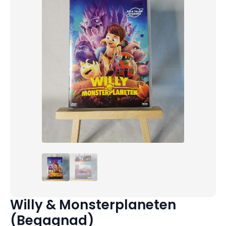
Willy & Monsterplaneten
(Begagnad)