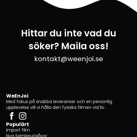
Hittar du inte vad du
söker? Maila oss!
kontakt@weenjoi.se
WeEnJoi
Med fokus på snabba leveranser och en personlig
upplevelse vill vi hålla den fysiska filmen vid liv.
Populärt
Import film
Nya Samlarutgåvor