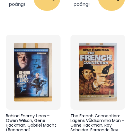
poäng!
poäng!
Behind Enemy Lines –
The French Connection:
Owen Wilson, Gene
Lagens Våldsamma Män –
Hackman, Gabriel Macht
Gene Hackman, Roy
(Begagnad)
Scheider, Fernando Rey