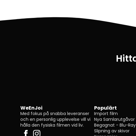
Hitt
WeEnJoi
Populärt
Med fokus på snabba leveranser
Import film
och en personlig upplevelse vill vi
Nya Samlarutgåvor
hålla den fysiska filmen vid liv.
Begagnat - Blu-Ray
Slipning av skivor