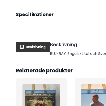
Specifikationer
Beskrivning
Beskrivning
BLU-RAY: Engelskt tal och Sven
Relaterade produkter