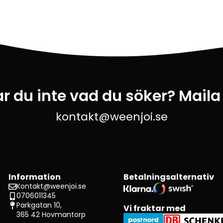
ar du inte vad du söker? Maila
kontakt@weenjoi.se
Information
Betalningsalternativ
Kontakt@weenjoi.se
0706011345
Parkgatan 10,
Vi fraktar med
365 42 Hovmantorp