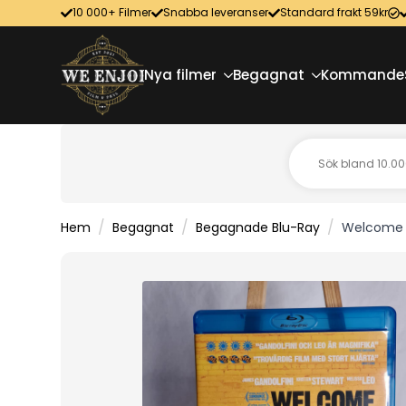
10 000+ Filmer
Snabba leveranser
Standard frakt 59kr
Nya filmer
Begagnat
Kommande
Hem
Begagnat
Begagnade Blu-Ray
Welcome T