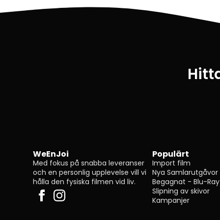
Hitt
WeEnJoi
Populärt
Med fokus på snabba leveranser
Import film
och en personlig upplevelse vill vi
Nya Samlarutgåvor
hålla den fysiska filmen vid liv.
Begagnat - Blu-Ray
Slipning av skivor
Kampanjer