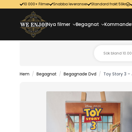
10 000+ Filmer
Snabba leveranser
Standard frakt 59kr
Nya filmer
Begagnat
Kommande
Hem
Begagnat
Begagnade Dvd
Toy Story 3 –