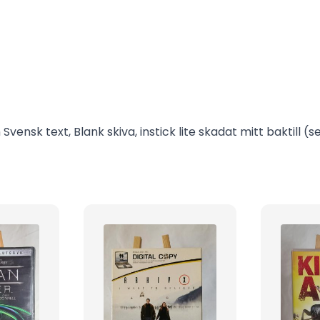
vensk text, Blank skiva, instick lite skadat mitt baktill (se