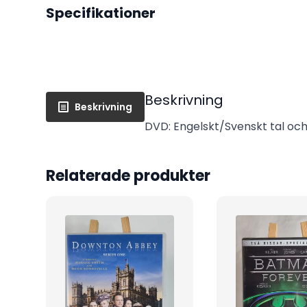
Specifikationer
Beskrivning
Beskrivning
DVD: Engelskt/Svenskt tal och S
Relaterade produkter