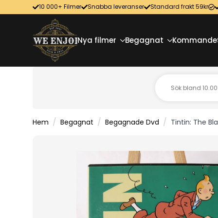
10 000+ Filmer
Snabba leveranser
Standard frakt 59kr
Nya filmer
Begagnat
Kommande
Hem
Begagnat
Begagnade Dvd
Tintin: The B