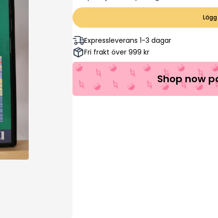
Lägg 
Expressleverans 1-3 dagar
Fri frakt över 999 kr
Shop now pa