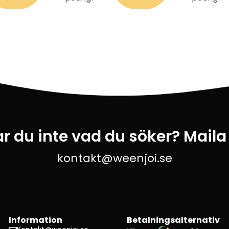
ar du inte vad du söker? Maila
kontakt@weenjoi.se
Information
Betalningsalternativ