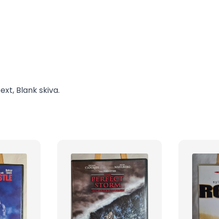
xt, Blank skiva.