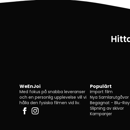
Hitt
WeEnJoi
Populärt
Med fokus på snabba leveranser
Import film
och en personlig upplevelse vill vi
Nya Samlarutgåvor
hålla den fysiska filmen vid liv.
Begagnat - Blu-Ray
Slipning av skivor
Kampanjer