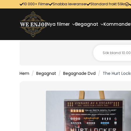
10 000+ Filmer
Snabba leveranser
Standard frakt 59kr
Nya filmer
Begagnat
Kommande
Hem
Begagnat
Begagnade Dvd
The Hurt Lock