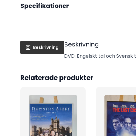
Specifikationer
Beskrivning
Beskrivning
DVD: Engelskt tal och Svensk te
Relaterade produkter