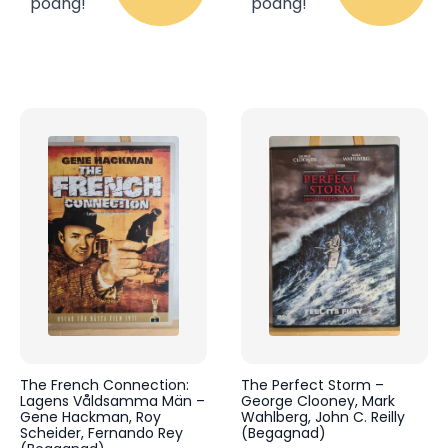
poäng!
poäng!
The French Connection:
The Perfect Storm –
Lagens Våldsamma Män –
George Clooney, Mark
Gene Hackman, Roy
Wahlberg, John C. Reilly
Scheider, Fernando Rey
(Begagnad)