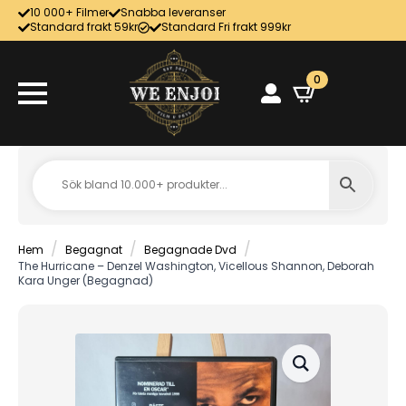
10 000+ Filmer
Snabba leveranser
Standard frakt 59kr
Standard Fri frakt 999kr
0
Hem
Begagnat
Begagnade Dvd
The Hurricane – Denzel Washington, Vicellous Shannon, Deborah
Kara Unger (Begagnad)