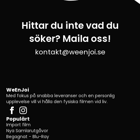
Hittar du inte vad du
söker? Maila oss!
kontakt@weenjoi.se
WeEnJoi
Med fokus på snabba leveranser och en personlig
upplevelse vill vi hålla den fysiska filmen vid liv.
Populärt
Import film
Nya Samlarutgåvor
Begagnat - Blu-Ray