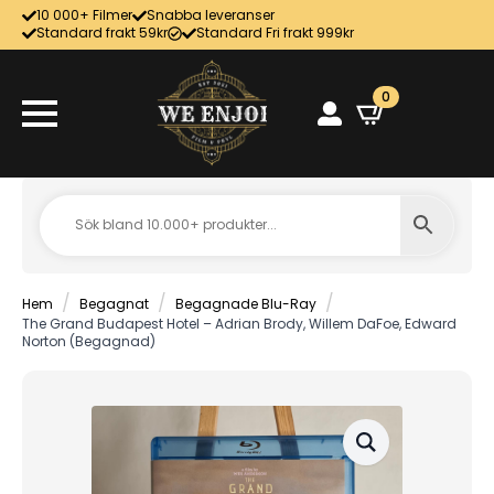
10 000+ Filmer
Snabba leveranser
Standard frakt 59kr
Standard Fri frakt 999kr
0
Hem
Begagnat
Begagnade Blu-Ray
The Grand Budapest Hotel – Adrian Brody, Willem DaFoe, Edward
Norton (Begagnad)