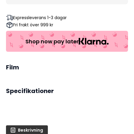
Expressleverans 1-3 dagar
Fri frakt över 999 kr
Shop now pay later
Film
Specifikationer
Beskrivning