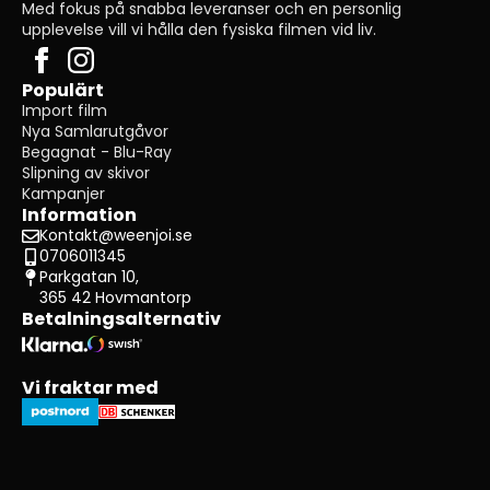
Med fokus på snabba leveranser och en personlig
upplevelse vill vi hålla den fysiska filmen vid liv.
Populärt
Import film
Nya Samlarutgåvor
Begagnat - Blu-Ray
Slipning av skivor
Kampanjer
Information
Kontakt@weenjoi.se
0706011345
Parkgatan 10,
365 42 Hovmantorp
Betalningsalternativ
Vi fraktar med