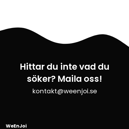
Hittar du inte vad du
söker? Maila oss!
kontakt@weenjoi.se
WeEnJoi