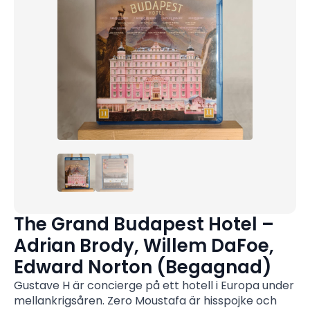
The Grand Budapest Hotel –
Adrian Brody, Willem DaFoe,
Edward Norton (Begagnad)
Gustave H är concierge på ett hotell i Europa under
mellankrigsåren. Zero Moustafa är hisspojke och