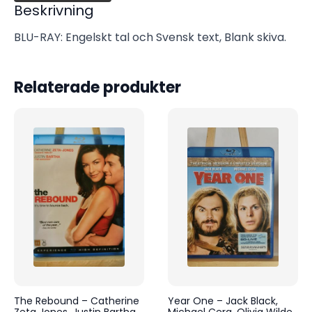
Beskrivning
BLU-RAY: Engelskt tal och Svensk text, Blank skiva.
Relaterade produkter
The Rebound – Catherine
Year One – Jack Black,
Zeta Jones, Justin Bartha,
Michael Cera, Olivia Wilde