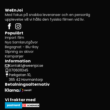
WeEnJoi
Med fokus på snabba leveranser och en personlig
upplevelse vill vi hålla den fysiska filmen vid liv.
Populärt
Import film
Nya Samlarutgåvor
Begagnat - Blu-Ray
Slipning av skivor
Kampanjer
Information
Kontakt@weenjoi.se
0706011345
Parkgatan 10,
365 42 Hovmantorp
Betalningsalternativ
Vi fraktar med