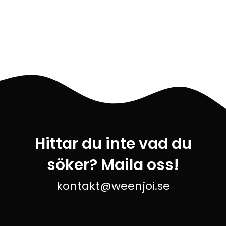
Hittar du inte vad du
söker? Maila oss!
kontakt@weenjoi.se