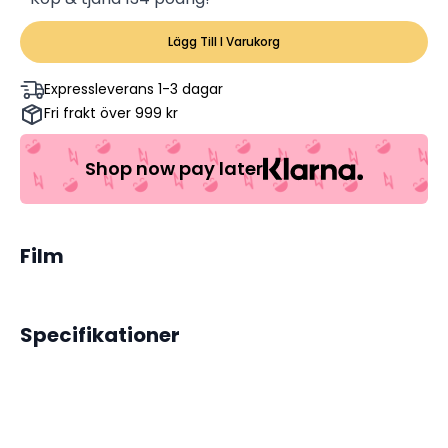
Lägg Till I Varukorg
Expressleverans 1-3 dagar
Fri frakt över 999 kr
Shop now pay later
Film
Specifikationer