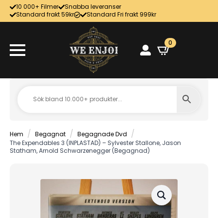
10 000+ Filmer
Snabba leveranser
Standard frakt 59kr
Standard Fri frakt 999kr
0
Hem
Begagnat
Begagnade Dvd
The Expendables 3 (INPLASTAD) – Sylvester Stallone, Jason
Statham, Arnold Schwarzenegger (Begagnad)