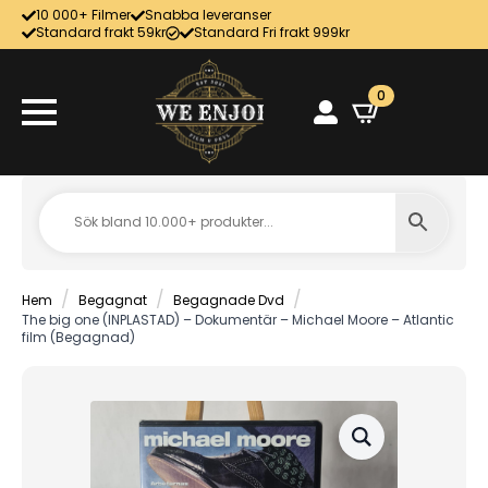
10 000+ Filmer
Snabba leveranser
Standard frakt 59kr
Standard Fri frakt 999kr
0
Hem
Begagnat
Begagnade Dvd
The big one (INPLASTAD) – Dokumentär – Michael Moore – Atlantic
film (Begagnad)