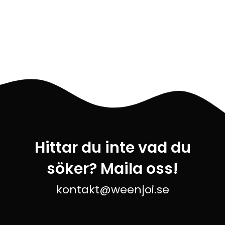
Hittar du inte vad du
söker? Maila oss!
kontakt@weenjoi.se