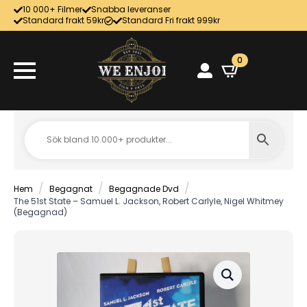
10 000+ Filmer
Snabba leveranser
Standard frakt 59kr
Standard Fri frakt 999kr
0
Hem
Begagnat
Begagnade Dvd
The 51st State – Samuel L. Jackson, Robert Carlyle, Nigel Whitmey
(Begagnad)