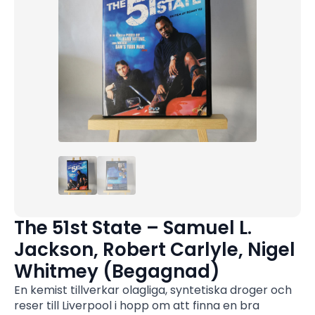
The 51st State – Samuel L.
Jackson, Robert Carlyle, Nigel
Whitmey (Begagnad)
En kemist tillverkar olagliga, syntetiska droger och
reser till Liverpool i hopp om att finna en bra