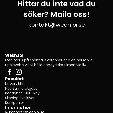
Hittar du inte vad du
söker? Maila oss!
kontakt@weenjoi.se
WeEnJoi
Med fokus på snabba leveranser och en personlig
upplevelse vill vi hålla den fysiska filmen vid liv.
Populärt
Import film
Nya Samlarutgåvor
Begagnat - Blu-Ray
Slipning av skivor
Kampanjer
Information
Kontakt@weenjoi.se