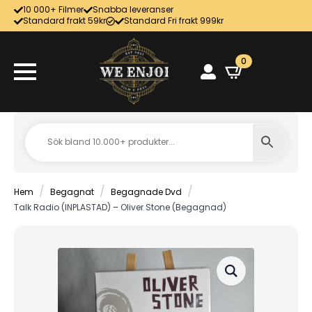
10 000+ Filmer
Snabba leveranser
Standard frakt 59kr
Standard Fri frakt 999kr
0
Hem
Begagnat
Begagnade Dvd
Talk Radio (INPLASTAD) – Oliver Stone (Begagnad)