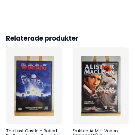
Relaterade produkter
The Last Castle – Robert
Fruktan Är Mitt Vapen