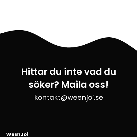
Hittar du inte vad du
söker? Maila oss!
kontakt@weenjoi.se
WeEnJoi