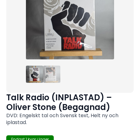
Talk Radio (INPLASTAD) –
Oliver Stone (Begagnad)
DVD: Engelskt tal och Svensk text, Helt ny och
iplastad.
Endast 1 kvar i lager