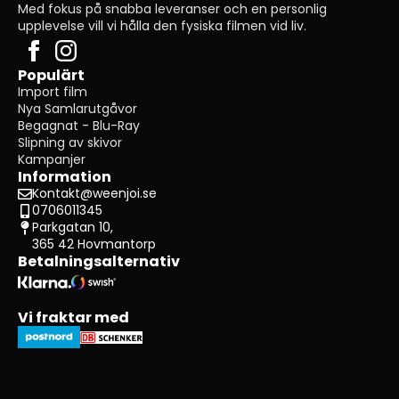
Med fokus på snabba leveranser och en personlig
upplevelse vill vi hålla den fysiska filmen vid liv.
Populärt
Import film
Nya Samlarutgåvor
Begagnat - Blu-Ray
Slipning av skivor
Kampanjer
Information
Kontakt@weenjoi.se
0706011345
Parkgatan 10,
365 42 Hovmantorp
Betalningsalternativ
Vi fraktar med