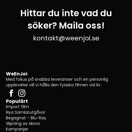
Hittar du inte vad du
söker? Maila oss!
kontakt@weenjoi.se
WeEnJoi
Med fokus på snabba leveranser och en personlig
upplevelse vill vi hålla den fysiska filmen vid liv.
Populärt
Import film
Nya Samlarutgåvor
Begagnat - Blu-Ray
Slipning av skivor
Kampanjer