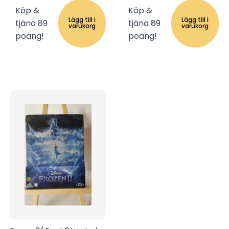
Köp &
Köp &
Lägg till i
Lägg till i
tjäna 89
tjäna 89
varukorg
varukorg
poäng!
poäng!