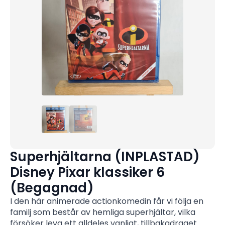
Superhjältarna (INPLASTAD)
Disney Pixar klassiker 6
(Begagnad)
I den här animerade actionkomedin får vi följa en
familj som består av hemliga superhjältar, vilka
försöker leva ett alldeles vanligt, tillbakadraget