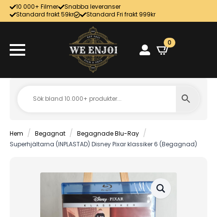
10 000+ Filmer
Snabba leveranser
Standard frakt 59kr
Standard Fri frakt 999kr
0
Hem
Begagnat
Begagnade Blu-Ray
Superhjältarna (INPLASTAD) Disney Pixar klassiker 6 (Begagnad)