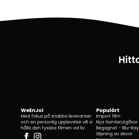
Hitt
WeEnJoi
Populärt
Med fokus på snabba leveranser
Import film
och en personlig upplevelse vill vi
Nya Samlarutgåvor
hålla den fysiska filmen vid liv.
Begagnat - Blu-Ray
Slipning av skivor