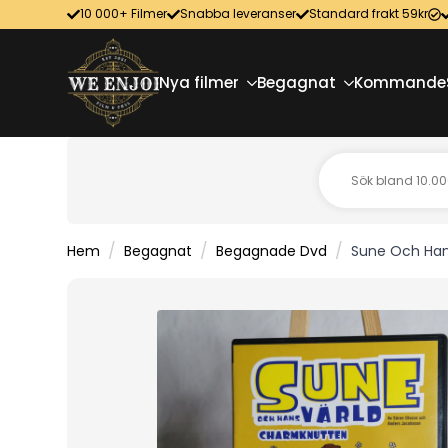
10 000+ Filmer
Snabba leveranser
Standard frakt 59kr
Nya filmer
Begagnat
Kommande
Hem
Begagnat
Begagnade Dvd
Sune Och Han