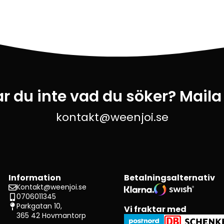
ar du inte vad du söker? Maila
kontakt@weenjoi.se
Information
Betalningsalternativ
Kontakt@weenjoi.se
0706011345
Parkgatan 10,
Vi fraktar med
365 42 Hovmantorp