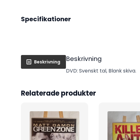
Specifikationer
Beskrivning
Beskrivning
DVD: Svenskt tal, Blank skiva.
Relaterade produkter