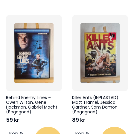
Behind Enemy Lines –
Killer Ants (INPLASTAD)
Owen Wilson, Gene
Matt Tramel, Jessica
Hackman, Gabriel Macht
Gardner, Sam Damon
(Begagnad)
(Begagnad)
59
kr
89
kr
Köp &
Köp &