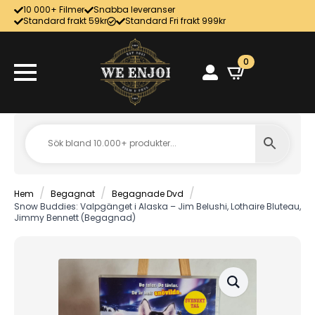
10 000+ Filmer
Snabba leveranser
Standard frakt 59kr
Standard Fri frakt 999kr
0
Hem
Begagnat
Begagnade Dvd
Snow Buddies: Valpgänget i Alaska – Jim Belushi, Lothaire Bluteau,
Jimmy Bennett (Begagnad)