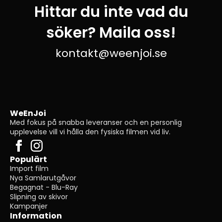
Hittar du inte vad du
söker? Maila oss!
kontakt@weenjoi.se
WeEnJoi
Med fokus på snabba leveranser och en personlig
upplevelse vill vi hålla den fysiska filmen vid liv.
Populärt
Import film
Nya Samlarutgåvor
Begagnat - Blu-Ray
Slipning av skivor
Kampanjer
Information