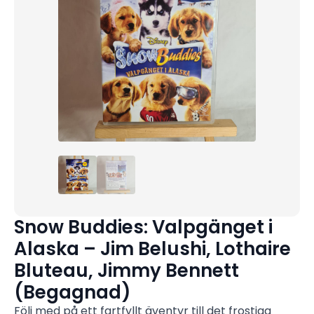
Snow Buddies: Valpgänget i
Alaska – Jim Belushi, Lothaire
Bluteau, Jimmy Bennett
(Begagnad)
Följ med på ett fartfyllt äventyr till det frostiga