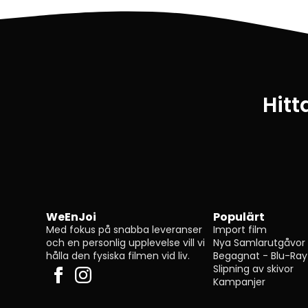
Hitt
WeEnJoi
Populärt
Med fokus på snabba leveranser
Import film
och en personlig upplevelse vill vi
Nya Samlarutgåvor
hålla den fysiska filmen vid liv.
Begagnat - Blu-Ray
Slipning av skivor
Kampanjer