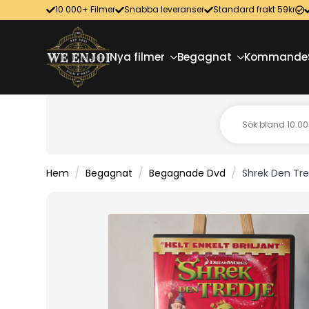
10 000+ Filmer
Snabba leveranser
Standard frakt 59kr
Nya filmer
Begagnat
Kommande
Hem
Begagnat
Begagnade Dvd
Shrek Den Tr