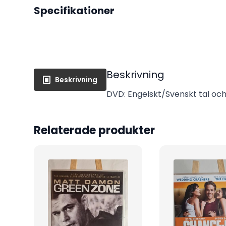
Specifikationer
Beskrivning
Beskrivning
DVD: Engelskt/Svenskt tal och 
Relaterade produkter